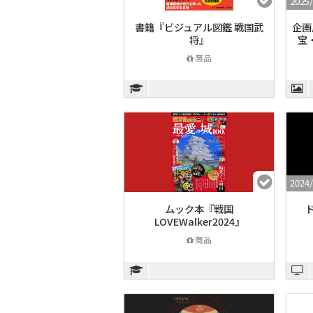
2025
書籍『ビジュアル図鑑 戦国武
企画
将』
宝
商品
2024/
ムック本『戦国
ド
LOVEWalker2024』
商品