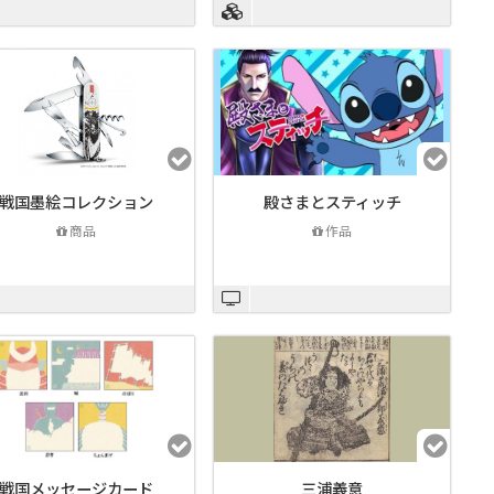
戦国墨絵コレクション
殿さまとスティッチ
商品
作品
戦国メッセージカード
三浦義意