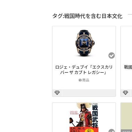
タグ:戦国時代を含む日本文化
ロジェ・デュブイ「エクスカリ
戰國
バー ザ カブト レガシー」
商品