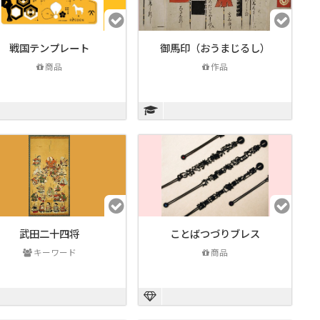
戦国テンプレート
御馬印（おうまじるし）
商品
作品
武田二十四将
ことばつづりブレス
キーワード
商品