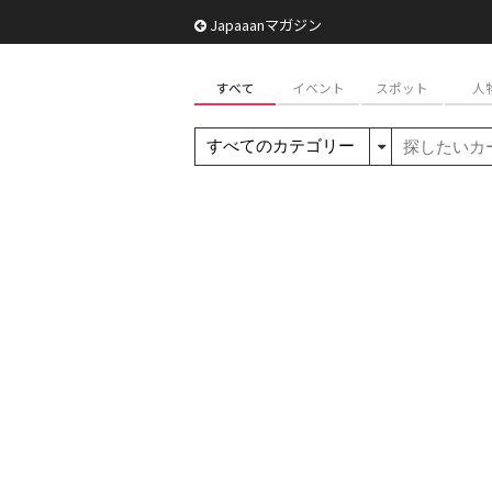
Japaaanマガジン
すべて
イベント
スポット
人