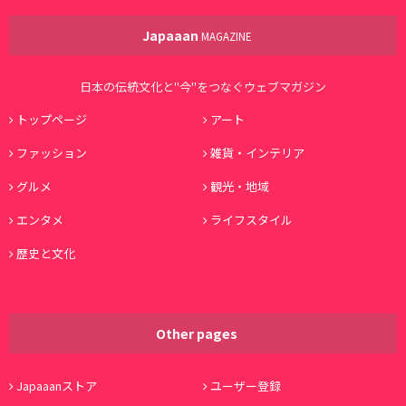
Japaaan
MAGAZINE
日本の伝統文化と"今"をつなぐウェブマガジン
トップページ
アート
ファッション
雑貨・インテリア
グルメ
観光・地域
エンタメ
ライフスタイル
歴史と文化
Other pages
Japaaanストア
ユーザー登録