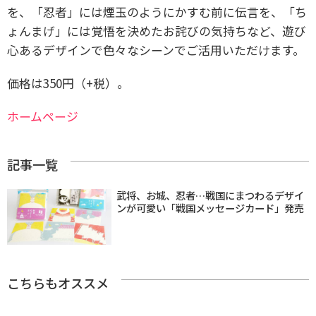
を、「忍者」には煙玉のようにかすむ前に伝言を、「ち
ょんまげ」には覚悟を決めたお詫びの気持ちなど、遊び
心あるデザインで色々なシーンでご活用いただけます。
価格は350円（+税）。
ホームページ
記事一覧
武将、お城、忍者…戦国にまつわるデザイ
ンが可愛い「戦国メッセージカード」発売
こちらもオススメ