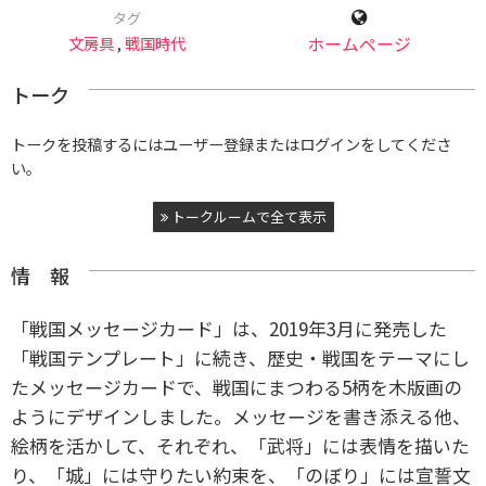
タグ
文房具
,
戦国時代
ホームページ
トーク
トークを投稿するにはユーザー登録またはログインをしてくださ
い。
トークルームで全て表示
情 報
「戦国メッセージカード」は、2019年3月に発売した
「戦国テンプレート」に続き、歴史・戦国をテーマにし
たメッセージカードで、戦国にまつわる5柄を木版画の
ようにデザインしました。メッセージを書き添える他、
絵柄を活かして、それぞれ、「武将」には表情を描いた
り、「城」には守りたい約束を、「のぼり」には宣誓文