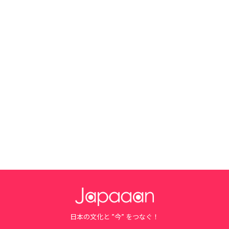
日本の文化と ”今” をつなぐ！