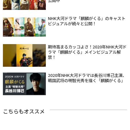
公開中
NHK大河ドラマ「麒麟がくる」のキャスト
ビジュアルが続々と公開！
期待高まるカッコよさ！2020年NHK大河ド
ラマ「麒麟がくる」メインビジュアル解
禁！
2020年NHK大河ドラマは長谷川博己主演、
戦国武将の明智光秀を描く「麒麟がくる」
こちらもオススメ