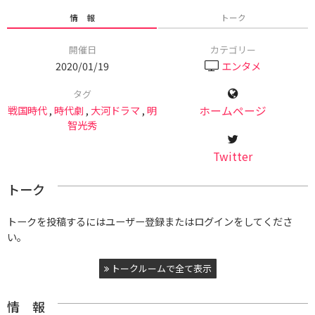
情 報
トーク
開催日
カテゴリー
2020/01/19
エンタメ
タグ
戦国時代
,
時代劇
,
大河ドラマ
,
明
ホームページ
智光秀
Twitter
トーク
トークを投稿するにはユーザー登録またはログインをしてくださ
い。
トークルームで全て表示
情 報