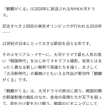
「麒麟がくる」は2020年に放送されるNHK大河ドラ
マ。
記念すべき２回目の東京オリンピックが行われる2020年
──
21世紀の日本にとって大きな節目を迎える年です。
そのメモリアル・イヤーに、大河ドラマで最も人気の高
い「戦国時代」をはじめて４Ｋでフル撮影、従来とはま
ったく異なる新しい解釈で英雄たちを描く、まさしく
「大河新時代」の幕開けともいえる作品が第59作「麒麟
がくる」です。
「麒麟がくる」は、大河ドラマの原点に戻り、戦国初期
の群雄割拠の戦乱のなか、各地の英傑たちが天下を狙っ
て、命をかけ愛をかけ戦う、戦国のビギニングにして