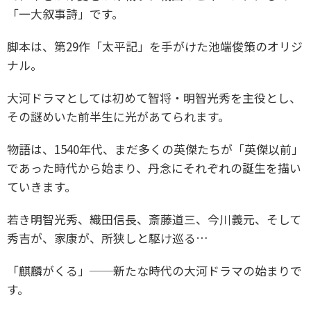
「一大叙事詩」です。
脚本は、第29作「太平記」を手がけた池端俊策のオリジ
ナル。
大河ドラマとしては初めて智将・明智光秀を主役とし、
その謎めいた前半生に光があてられます。
物語は、1540年代、まだ多くの英傑たちが「英傑以前」
であった時代から始まり、丹念にそれぞれの誕生を描い
ていきます。
若き明智光秀、織田信長、斎藤道三、今川義元、そして
秀吉が、家康が、所狭しと駆け巡る…
「麒麟がくる」──新たな時代の大河ドラマの始まりで
す。