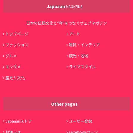
Japaaan
MAGAZINE
日本の伝統文化と"今"をつなぐウェブマガジン
トップページ
アート
ファッション
雑貨・インテリア
グルメ
観光・地域
エンタメ
ライフスタイル
歴史と文化
Other pages
Japaaanストア
ユーザー登録
お知らせ
Facebookページ