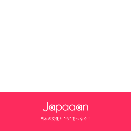
日本の文化と ”今” をつなぐ！