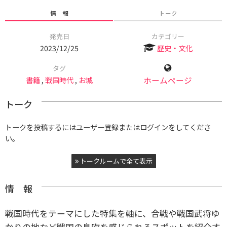
情 報
トーク
発売日
カテゴリー
2023/12/25
歴史・文化
タグ
書籍
,
戦国時代
,
お城
ホームページ
トーク
トークを投稿するにはユーザー登録またはログインをしてくださ
い。
トークルームで全て表示
情 報
戦国時代をテーマにした特集を軸に、合戦や戦国武将ゆ
かりの地など戦国の息吹を感じられるスポットを紹介す