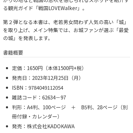
る観光ガイド「戦国LOVEWalker」。
第２弾となる本書は、老若男女問わず人気の高い「城」
を取り上げ、メイン特集では、お城ファンが選ぶ「最愛
の城」を発表します。
書籍概要
定価：1650円（本体1500円+税）
発売日：2023年12月25日（月）
ISBN：9784049112054
雑誌コード：62634－97
判形：A4判、100ページ ＋ B5判、28ページ（別
冊付録・カレンダー）
発売：株式会社KADOKAWA