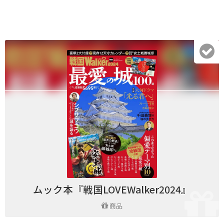
ムック本『戦国LOVEWalker2024』
商品