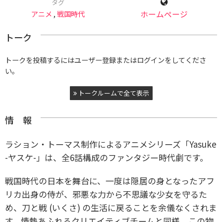
タグ
アニメ
,
戦国時代
ホームページ
トーク
トークを投稿するにはユーザー登録またはログインをしてくださ
い。
トークルームで全て表示
情 報
ラション・トーマス制作によるアニメシリーズ「Yasuke
-ヤスケ-」は、全6話構成のファンタジー時代劇です。
戦国時代の日本を舞台に、一度は隠居の身となったアフ
リカ出身の侍が、邪悪な力から不思議な少女を守るた
め、刀と戦 (いくさ) の生活に戻ることを余儀なくされま
す。情熱あふれるクリエイティブチームと同様、この物