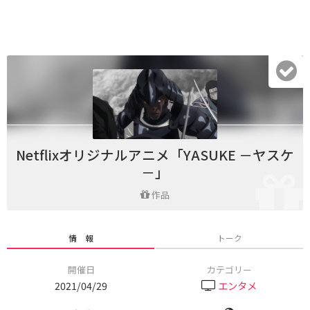
Netflixオリジナルアニメ「YASUKE －ヤスケ
－」
作品
情 報
トーク
開催日
カテゴリー
2021/04/29
エンタメ