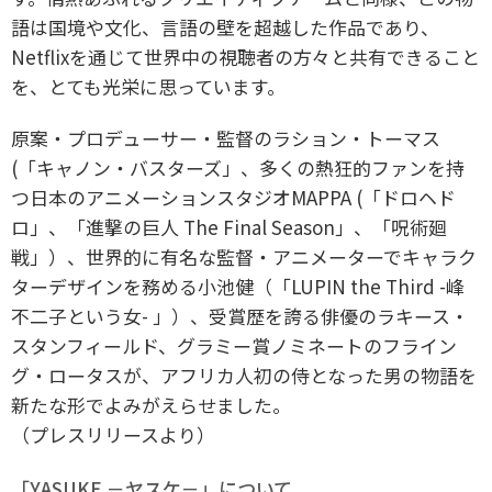
語は国境や文化、言語の壁を超越した作品であり、
Netflixを通じて世界中の視聴者の方々と共有できること
を、とても光栄に思っています。
原案・プロデューサー・監督のラション・トーマス
(「キャノン・バスターズ」、多くの熱狂的ファンを持
つ日本のアニメーションスタジオMAPPA (「ドロヘド
ロ」、「進撃の巨人 The Final Season」、「呪術廻
戦」）、世界的に有名な監督・アニメーターでキャラク
ターデザインを務める小池健（「LUPIN the Third -峰
不二子という女- 」）、受賞歴を誇る俳優のラキース・
スタンフィールド、グラミー賞ノミネートのフライン
グ・ロータスが、アフリカ人初の侍となった男の物語を
新たな形でよみがえらせました。
（プレスリリースより）
「YASUKE －ヤスケ－」について