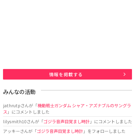
情報を掲載する
みんなの活動
jathrutp
さんが「
機動戦士ガンダム シャア・アズナブルのサングラ
ス
」にコメントしました
lilysmith10
さんが「
ゴジラ音声目覚まし時計
」にコメントしました
アッキー
さんが「
ゴジラ音声目覚まし時計
」をフォローしました