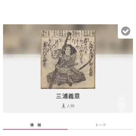
三浦義意
人物
情 報
トーク