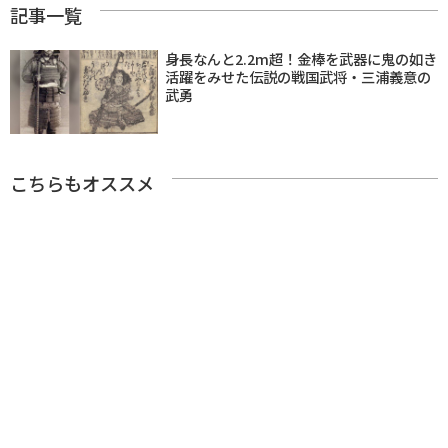
記事一覧
身長なんと2.2m超！金棒を武器に鬼の如き
活躍をみせた伝説の戦国武将・三浦義意の
武勇
こちらもオススメ