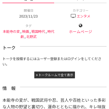
開催日
カテゴリー
2023/11/23
エンタメ
タグ
本能寺の変
,
映画
,
戦国時代
,
時代
ホームページ
劇
,
北野武
トーク
トークを投稿するにはユーザー登録またはログインをしてくださ
い。
トークルームで全て表示
情 報
本能寺の変が、戦国武将や忍、芸人や百姓といった多彩
な人物の野望と裏切り、運命とともに描かれ、キレ味抜