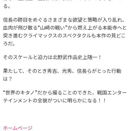
る。
信長の跡目をめぐるさまざまな欲望と策略が入り乱れ、
血肉が飛び散る“山崎の戦い”から燃え上がる本能寺へと
突き進むクライマックスのスペクタクルも本作の見どこ
ろだ。
そのスケールと迫力は北野武作品史上随一！
果たして、そのとき秀吉、光秀、信長らがとった行動
は？
“世界のキタノ”だから撮ることのできた、戦国エンター
テインメントの全貌がついに明らかになる！！
ホームページ