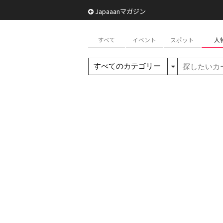
Japaaanマガジン
すべて
イベント
スポット
人