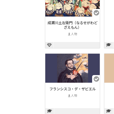
成瀬川土左衛門（なるせがわど
ざえもん）
人物
フランシスコ・デ・ザビエル
人物