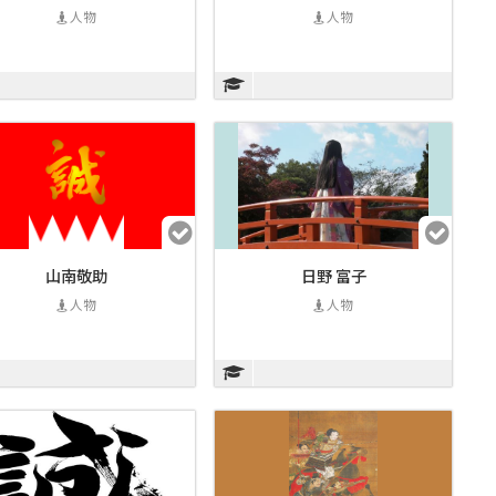
人物
人物
山南敬助
日野 富子
人物
人物