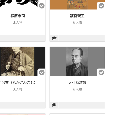
松原忠司
護良親王
人物
人物
中沢琴（なかざわこと）
大村益次郎
人物
人物