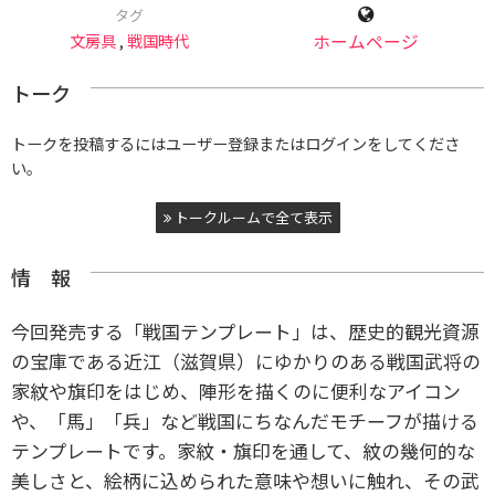
タグ
文房具
,
戦国時代
ホームページ
トーク
トークを投稿するにはユーザー登録またはログインをしてくださ
い。
トークルームで全て表示
情 報
今回発売する「戦国テンプレート」は、歴史的観光資源
の宝庫である近江（滋賀県）にゆかりのある戦国武将の
家紋や旗印をはじめ、陣形を描くのに便利なアイコン
や、「馬」「兵」など戦国にちなんだモチーフが描ける
テンプレートです。家紋・旗印を通して、紋の幾何的な
美しさと、絵柄に込められた意味や想いに触れ、その武