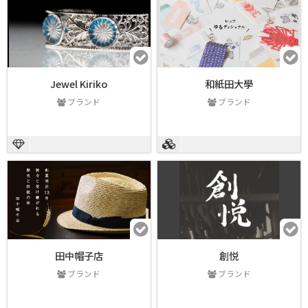
Jewel Kiriko
和紙田大學
ブランド
ブランド
田中帽子店
創悦
ブランド
ブランド