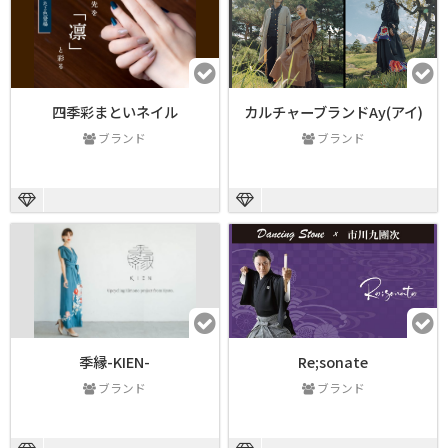
四季彩まといネイル
カルチャーブランドAy(アイ)
ブランド
ブランド
季縁-KIEN-
Re;sonate
ブランド
ブランド