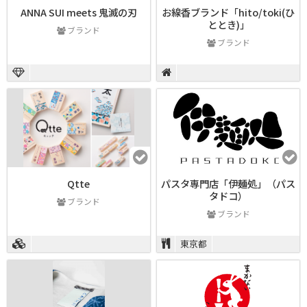
ANNA SUI meets 鬼滅の刃
お線香ブランド「hito/toki(ひ
ととき)」
ブランド
ブランド
Qtte
パスタ専門店「伊麺処」（パス
タドコ）
ブランド
ブランド
東京都