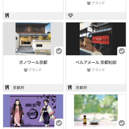
ブランド
​ボノワール京都
ベルアメール 京都別邸
ブランド
ブランド
京都府
京都府