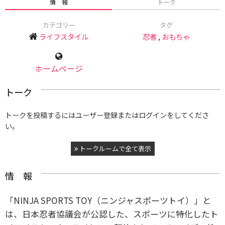
情 報
トーク
カテゴリー
タグ
ライフスタイル
忍者
,
おもちゃ
ホームページ
トーク
トークを投稿するにはユーザー登録またはログインをしてくださ
い。
トークルームで全て表示
情 報
「NINJA SPORTS TOY（ニンジャスポーツトイ）」と
は、日本忍者協議会が公認した、スポーツに特化したト