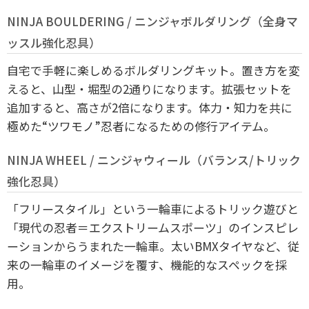
NINJA BOULDERING / ニンジャボルダリング（全身マ
ッスル強化忍具）
自宅で手軽に楽しめるボルダリングキット。置き方を変
えると、山型・堀型の2通りになります。拡張セットを
追加すると、高さが2倍になります。体力・知力を共に
極めた“ツワモノ”忍者になるための修行アイテム。
NINJA WHEEL / ニンジャウィール（バランス/トリック
強化忍具）
「フリースタイル」という一輪車によるトリック遊びと
「現代の忍者＝エクストリームスポーツ」のインスピレ
ーションからうまれた一輪車。太いBMXタイヤなど、従
来の一輪車のイメージを覆す、機能的なスペックを採
用。