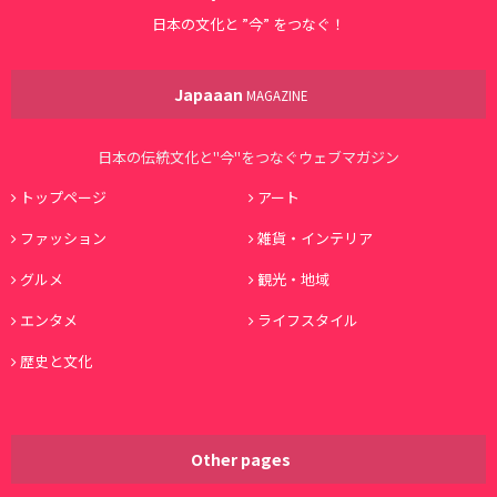
日本の文化と ”今” をつなぐ！
Japaaan
MAGAZINE
日本の伝統文化と"今"をつなぐウェブマガジン
トップページ
アート
ファッション
雑貨・インテリア
グルメ
観光・地域
エンタメ
ライフスタイル
歴史と文化
Other pages