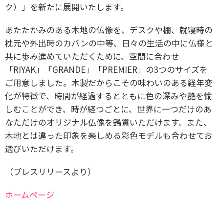
ク）」を新たに展開いたします。
あたたかみのある木地の仏像を、デスクや棚、就寝時の
枕元や外出時のカバンの中等、日々の生活の中に仏様と
共に歩み進めていただくために、空間に合わせ
「RIYAK」「GRANDE」「PREMIER」の3つのサイズを
ご用意しました。木製だからこその味わいのある経年変
化が特徴で、時間が経過するとともに色の深みや艶を愉
しむことができ、時が経つごとに、世界に一つだけのあ
なただけのオリジナル仏像を鑑賞いただけます。また、
木地とは違った印象を楽しめる彩色モデルも合わせてお
選びいただけます。
（プレスリリースより）
ホームページ