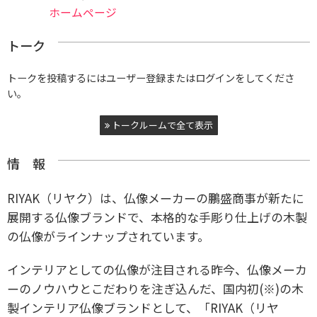
ホームページ
トーク
トークを投稿するにはユーザー登録またはログインをしてくださ
い。
トークルームで全て表示
情 報
RIYAK（リヤク）は、仏像メーカーの鵬盛商事が新たに
展開する仏像ブランドで、本格的な手彫り仕上げの木製
の仏像がラインナップされています。
インテリアとしての仏像が注目される昨今、仏像メーカ
ーのノウハウとこだわりを注ぎ込んだ、国内初(※)の木
製インテリア仏像ブランドとして、「RIYAK（リヤ