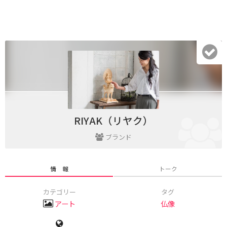
RIYAK（リヤク）
ブランド
情 報
トーク
カテゴリー
タグ
アート
仏像