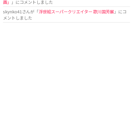
画」
」にコメントしました
skynko41
さんが「
浮世絵スーパークリエイター 歌川国芳展
」にコ
メントしました