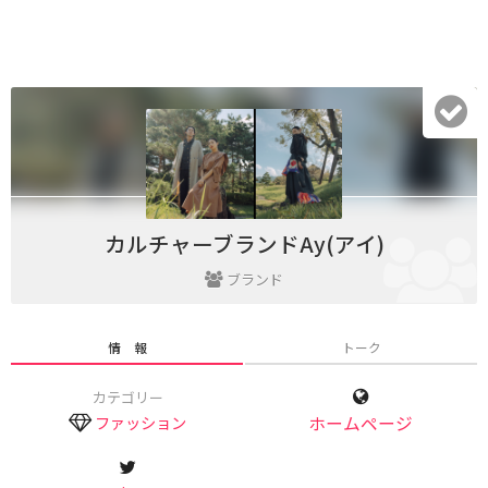
カルチャーブランドAy(アイ)
ブランド
情 報
トーク
カテゴリー
ファッション
ホームページ