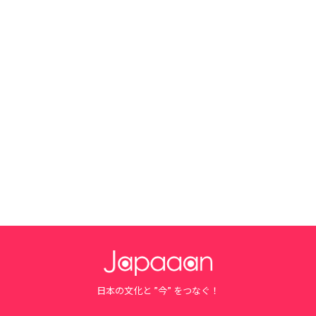
日本の文化と ”今” をつなぐ！