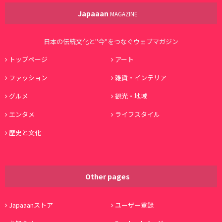
Japaaan
MAGAZINE
日本の伝統文化と"今"をつなぐウェブマガジン
トップページ
アート
ファッション
雑貨・インテリア
グルメ
観光・地域
エンタメ
ライフスタイル
歴史と文化
Other pages
Japaaanストア
ユーザー登録