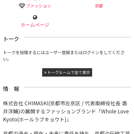
ファッション
京都
ホームページ
トーク
トークを投稿するにはユーザー登録またはログインをしてくださ
い。
トークルームで全て表示
情 報
株式会社 CHIMASKI(京都市左京区 / 代表取締役社長 酒
井洋輔)の展開するファッションブランド「Whole Love
Kyoto(ホールラブキョウト)」
京都の過去・現在・未来に責任を持ち、京都の伝統工芸