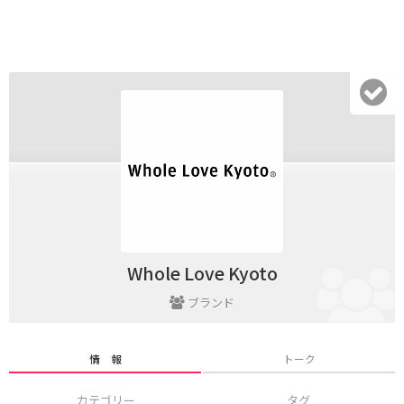
Whole Love Kyoto
ブランド
情 報
トーク
カテゴリー
タグ