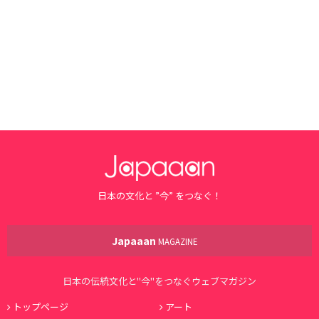
日本の文化と ”今” をつなぐ！
Japaaan
MAGAZINE
日本の伝統文化と"今"をつなぐウェブマガジン
トップページ
アート