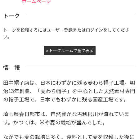
ホームページ
トーク
トークを投稿するにはユーザー登録またはログインをしてくださ
い。
トークルームで全て表示
情 報
田中帽子店は、日本にわずかに残る麦わら帽子工場。
明
治13年創業、
「麦わら帽子」を中心とした天然素材専門
の帽子工場で、日本でもわずかに残る
国産工場です。
埼玉県春日部市は、自然豊かな古利根川が流れていま
す。かつては、米や麦の栽培が盛んでした。
なかでも麦の栽培は多く、食料として麦を収穫した後に