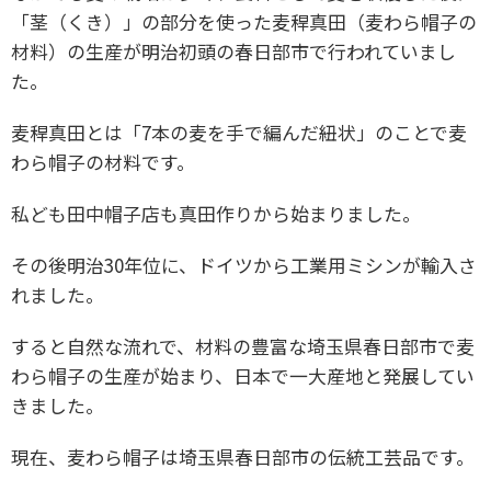
「茎（くき）」の部分を使った麦稈真田（麦わら帽子の
材料）の生産が明治初頭の春日部市で行われていまし
た。
麦稈真田とは「7本の麦を手で編んだ紐状」のことで麦
わら帽子の材料です。
私ども田中帽子店も真田作りから始まりました。
その後明治30年位に、ドイツから工業用ミシンが輸入さ
れました。
すると自然な流れで、材料の豊富な埼玉県春日部市で麦
わら帽子の生産が始まり、日本で一大産地と発展してい
きました。
現在、麦わら帽子は埼玉県春日部市の伝統工芸品です。