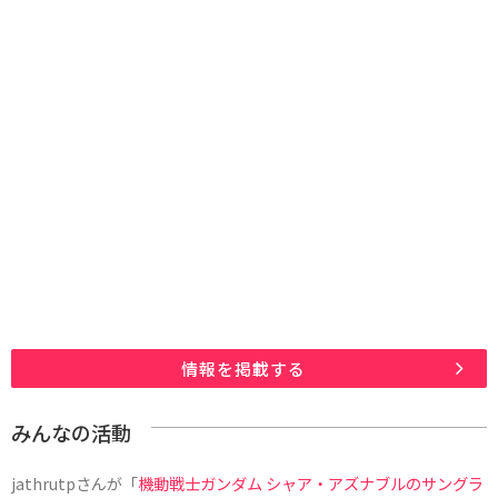
情報を掲載する
みんなの活動
jathrutp
さんが「
機動戦士ガンダム シャア・アズナブルのサングラ