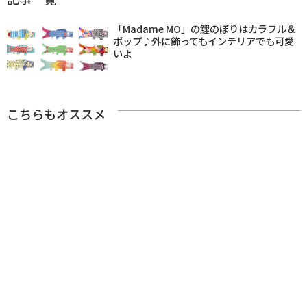
「Madame MO」の鯉のぼりはカラフル＆
ポップ♪外に飾ってもインテリアでも可愛
いよ
こちらもオススメ