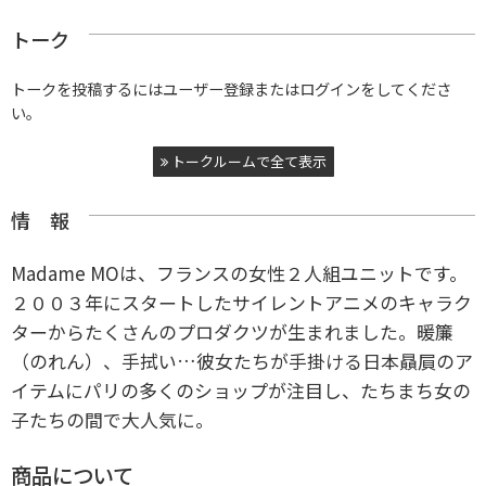
トーク
トークを投稿するにはユーザー登録またはログインをしてくださ
い。
トークルームで全て表示
情 報
Madame MOは、フランスの女性２人組ユニットです。
２００３年にスタートしたサイレントアニメのキャラク
ターからたくさんのプロダクツが生まれました。暖簾
（のれん）、手拭い…彼女たちが手掛ける日本贔屓のア
イテムにパリの多くのショップが注目し、たちまち女の
子たちの間で大人気に。
商品について