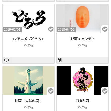
2019/01/01
2018/04/02
TVアニメ『どろろ』
能面キャンディ
作品
作品
映画「太陽の塔」
刀剣乱舞
作品
作品