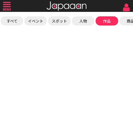
すべて
イベント
スポット
人物
作品
商