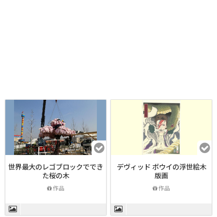
世界最大のレゴブロックででき
デヴィッド ボウイの浮世絵木
た桜の木
版画
作品
作品