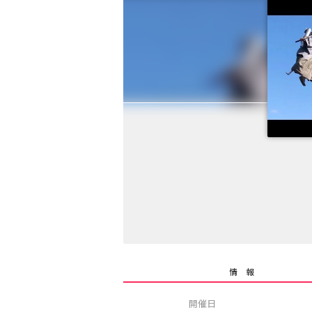
情 報
開催日