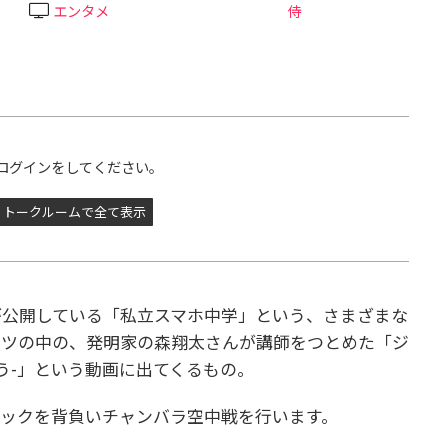
エンタメ
侍
ログインをしてください。
トークルームで全て表示
が公開している「私立スマホ中学」という、さまざまな
ンツの中の、発明家の森翔太さんが講師をつとめた「ジ
う-」という動画に出てくるもの。
ックを背負いチャンバラ空中戦を行います。