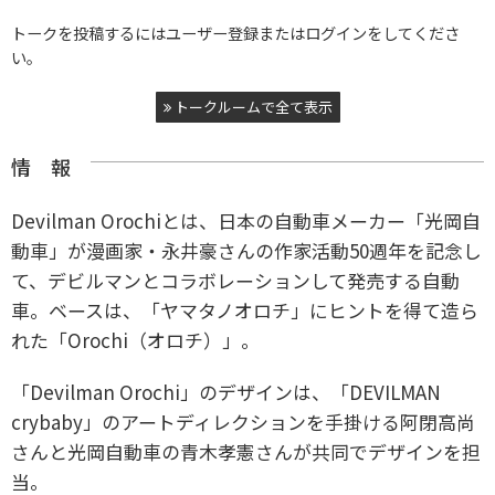
トークを投稿するにはユーザー登録またはログインをしてくださ
い。
トークルームで全て表示
情 報
Devilman Orochiとは、日本の自動車メーカー「光岡自
動車」が漫画家・永井豪さんの作家活動50週年を記念し
て、デビルマンとコラボレーションして発売する自動
車。ベースは、「ヤマタノオロチ」にヒントを得て造ら
れた「Orochi（オロチ）」。
「Devilman Orochi」のデザインは、「DEVILMAN
crybaby」のアートディレクションを手掛ける阿閉高尚
さんと光岡自動車の青木孝憲さんが共同でデザインを担
当。