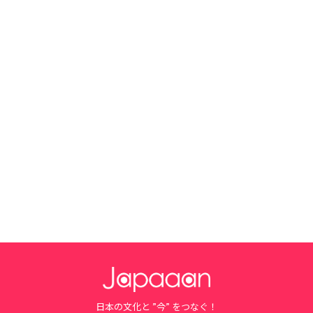
日本の文化と ”今” をつなぐ！