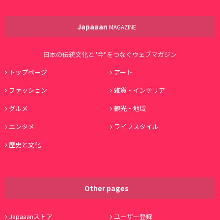
Japaaan
MAGAZINE
日本の伝統文化と"今"をつなぐウェブマガジン
トップページ
アート
ファッション
雑貨・インテリア
グルメ
観光・地域
エンタメ
ライフスタイル
歴史と文化
Other pages
Japaaanストア
ユーザー登録