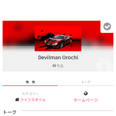
Devilman Orochi
作品
情 報
トーク
カテゴリー
ライフスタイル
ホームページ
トーク