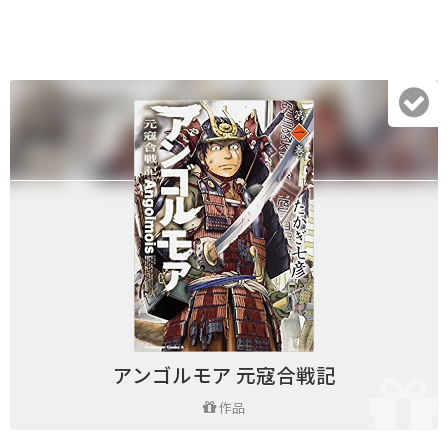
アンゴルモア 元寇合戦記
作品