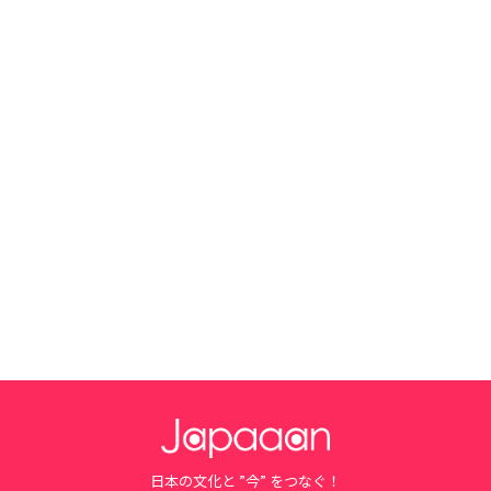
日本の文化と ”今” をつなぐ！