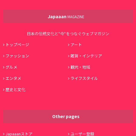
Japaaan
MAGAZINE
日本の伝統文化と"今"をつなぐウェブマガジン
トップページ
アート
ファッション
雑貨・インテリア
グルメ
観光・地域
エンタメ
ライフスタイル
歴史と文化
Other pages
Japaaanストア
ユーザー登録