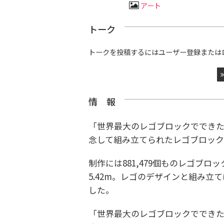
アート
トーク
トークを投稿するにはユーザー登録または
情 報
「世界最大のレゴブロックでできた
念して組み立てられたレゴブロッ
制作には881,479個ものレゴブロッ
5.42m。レゴのデザインと組み立
した。
「世界最大のレゴブロックででき