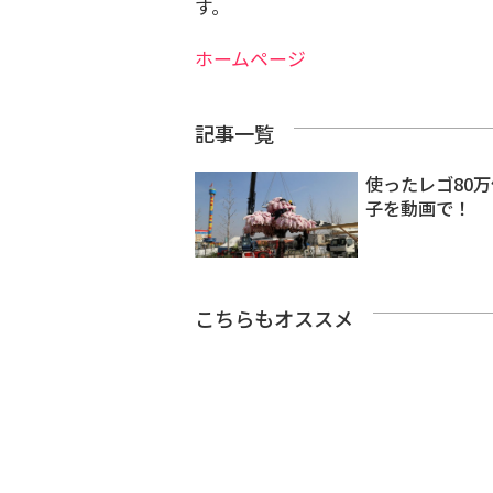
す。
ホームページ
記事一覧
使ったレゴ80
子を動画で！
こちらもオススメ