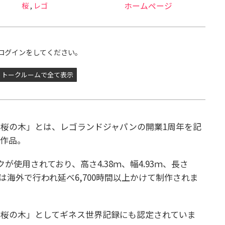
桜
,
レゴ
ホームページ
ログインをしてください。
トークルームで全て表示
桜の木」とは、レゴランドジャパンの開業1周年を記
ク作品。
クが使用されており、高さ4.38ｍ、幅4.93ｍ、長さ
ては海外で行われ延べ6,700時間以上かけて制作されま
た桜の木」としてギネス世界記録にも認定されていま