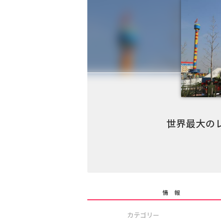
世界最大の
情 報
カテゴリー