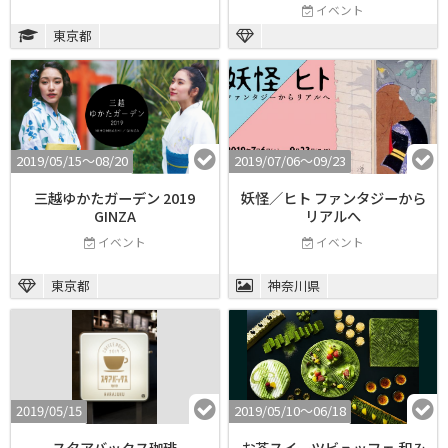
イベント
東京都
2019/05/15〜08/20
2019/07/06〜09/23
三越ゆかたガーデン 2019
妖怪／ヒト ファンタジーから
GINZA
リアルへ
イベント
イベント
東京都
神奈川県
2019/05/15
2019/05/10〜06/18
スタアバックス珈琲
お茶スイーツビュッフェ 和み