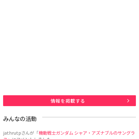
情報を掲載する
みんなの活動
jathrutp
さんが「
機動戦士ガンダム シャア・アズナブルのサングラ