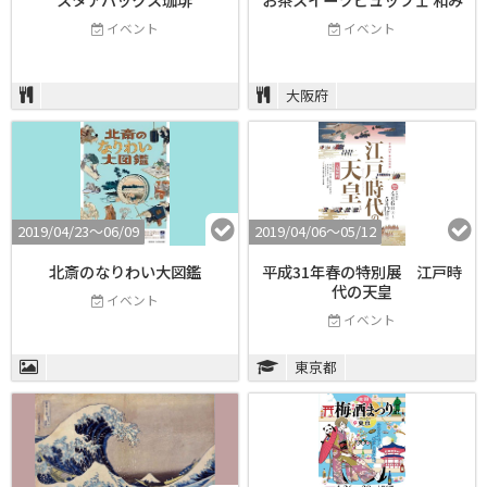
イベント
イベント
大阪府
2019/04/23〜06/09
2019/04/06〜05/12
北斎のなりわい大図鑑
平成31年春の特別展 江戸時
代の天皇
イベント
イベント
東京都