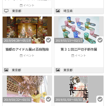
会
イベント
東京都
埼玉県
2019/04/26〜05/19
2019/03/15〜02/17
猫都のアイドル展at百段階段
第３１回江戸切子新作展
イベント
イベント
東京都
東京都
2019/03/22〜03/31
2019/01/03〜03/31