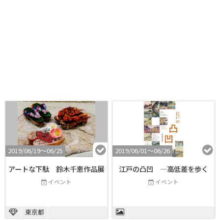
2019/06/19〜06/25
2019/06/01〜06/26
アートな下駄 鈴木千恵作品展
江戸の凸凹 ―高低差を歩く
イベント
イベント
東京都