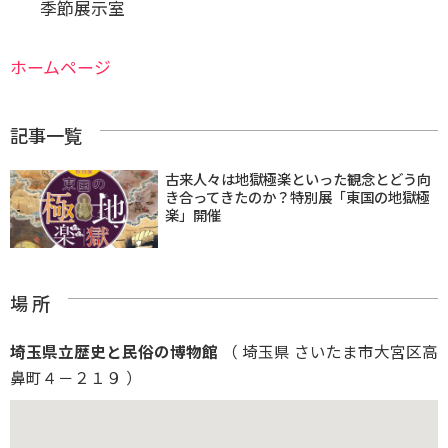
季節展示室
ホームページ
記事一覧
古来人々は地獄極楽といった観念とどう向
き合ってきたのか？特別展「東国の地獄極
楽」開催
場 所
埼玉県立歴史と民俗の博物館
（ 埼玉県 さいたま市大宮区高
鼻町４－２１９ ）