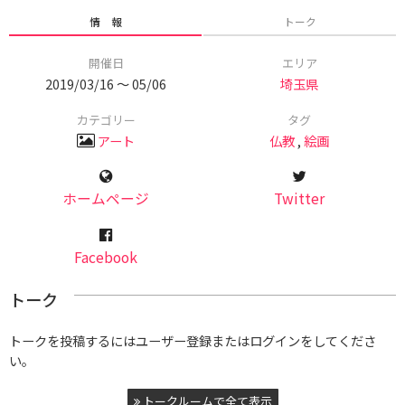
情 報
トーク
開催日
エリア
2019/03/16 〜 05/06
埼玉県
カテゴリー
タグ
アート
仏教
,
絵画
ホームページ
Twitter
Facebook
トーク
トークを投稿するにはユーザー登録またはログインをしてくださ
い。
トークルームで全て表示