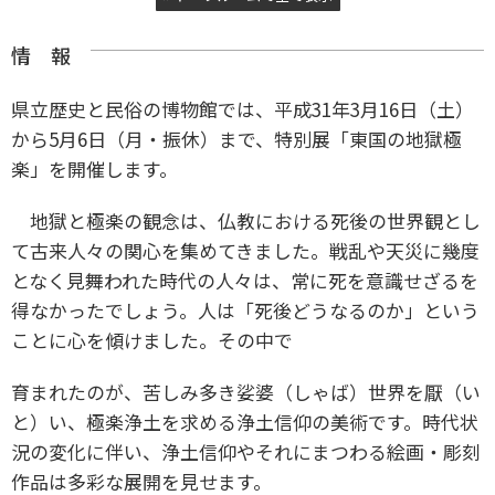
情 報
県立歴史と民俗の博物館では、平成31年3月16日（土）
から5月6日（月・振休）まで、特別展「東国の地獄極
楽」を開催します。
地獄と極楽の観念は、仏教における死後の世界観とし
て古来人々の関心を集めてきました。戦乱や天災に幾度
となく見舞われた時代の人々は、常に死を意識せざるを
得なかったでしょう。人は「死後どうなるのか」という
ことに心を傾けました。その中で
育まれたのが、苦しみ多き娑婆（しゃば）世界を厭（い
と）い、極楽浄土を求める浄土信仰の美術です。時代状
況の変化に伴い、浄土信仰やそれにまつわる絵画・彫刻
作品は多彩な展開を見せます。