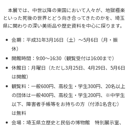
本展では、中世以降の東国において人々が、地獄極楽
といった死後の世界とどう向き合ってきたのかを、埼玉
県に関わりの深い美術品や歴史資料を中心に探ります。
会期：平成31年3月16日（土）～5月6日（月・振
休）
開館時間：9:00～16:30（観覧受付は16:00まで）
休館日：月曜日（ただし3月25日、4月29日、5月6日
は開館）
観覧料：
一般600円、高校生・学生300円、
20名以上
の団体は一般400円、高校生・学生200円、
※中学生
以下、障害者手帳等をお持ちの方（付添1名含む）
は無料
会場
：埼玉県立歴史と民俗の博物館 特別展示室、