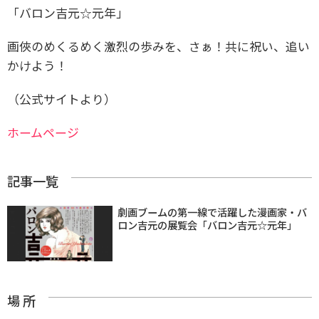
「バロン吉元☆元年」
画俠のめくるめく激烈の歩みを、さぁ！共に祝い、追い
かけよう！
（公式サイトより）
ホームページ
記事一覧
劇画ブームの第一線で活躍した漫画家・バ
ロン吉元の展覧会「バロン吉元☆元年」
場 所