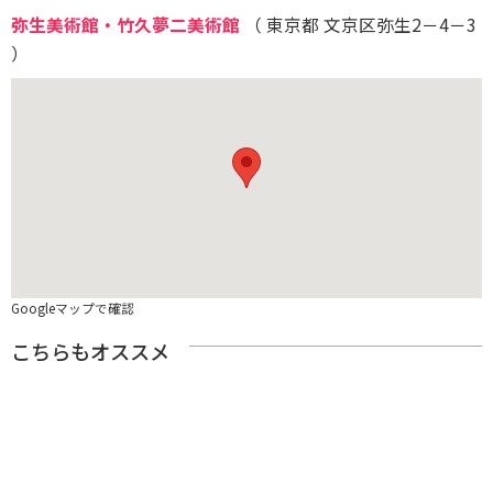
弥生美術館・竹久夢二美術館
（ 東京都 文京区弥生2－4－3
）
Googleマップで確認
こちらもオススメ