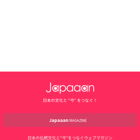
日本の文化と ”今” をつなぐ！
Japaaan
MAGAZINE
日本の伝統文化と"今"をつなぐウェブマガジン