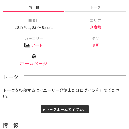
情 報
トーク
開催日
エリア
2019/01/03 〜 03/31
東京都
カテゴリー
タグ
アート
漫画
ホームページ
トーク
トークを投稿するにはユーザー登録またはログインをしてくださ
い。
トークルームで全て表示
情 報