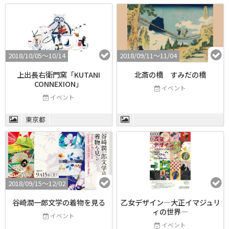
2018/10/05〜10/14
2018/09/11〜11/04
上出長右衛門窯「KUTANI
北斎の橋 すみだの橋
CONNEXION」
イベント
イベント
東京都
2018/09/15〜12/02
谷崎潤一郎文学の着物を見る
乙女デザイン―大正イマジュリ
ィの世界―
イベント
イベント