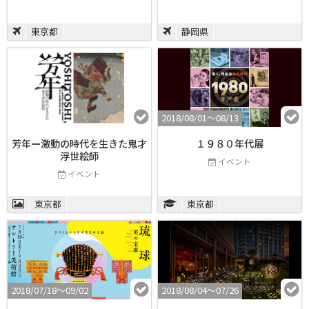
東京都
静岡県
2018/08/01〜08/13
芳年ー激動の時代を生きた鬼才
１９８０年代展
浮世絵師
イベント
イベント
東京都
東京都
2018/07/18〜09/02
2018/08/04〜07/26