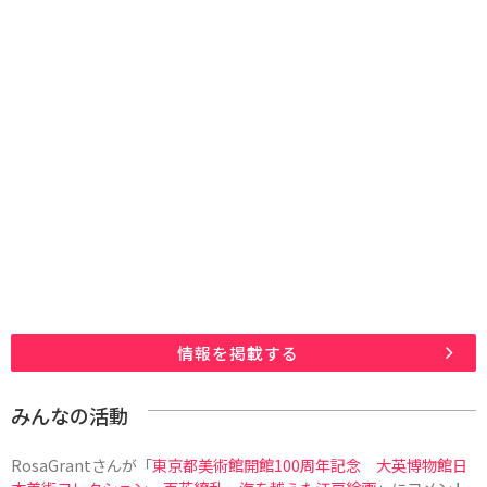
情報を掲載する
みんなの活動
RosaGrant
さんが「
東京都美術館開館100周年記念 大英博物館日