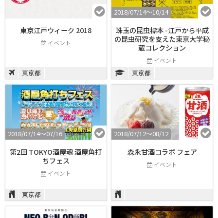
2018/07/14〜10/14
東京江戸ウィーク 2018
珠玉の昆虫標本 -江戸から平成
の昆虫研究を支えた東京大学秘
イベント
蔵コレクション
イベント
東京都
東京都
2018/07/14〜07/16
2018/07/12〜08/12
第2回 TOKYO酒屋魂 酒屋角打
森永甘酒コラボ フェア
ちフェス
イベント
イベント
東京都