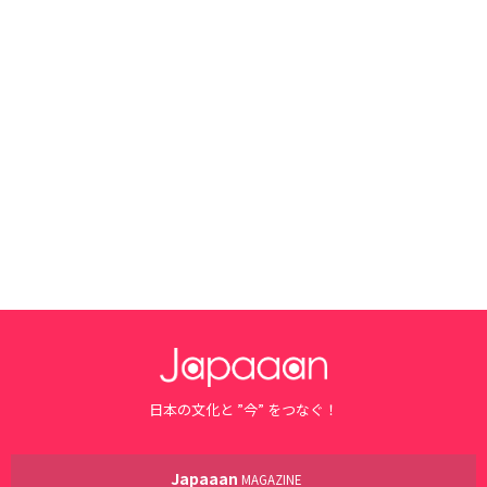
日本の文化と ”今” をつなぐ！
Japaaan
MAGAZINE