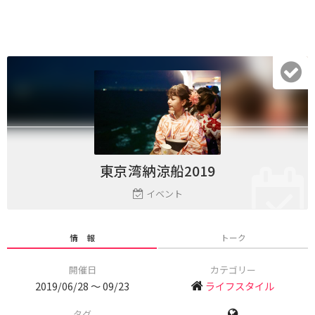
東京湾納涼船2019
イベント
情 報
トーク
開催日
カテゴリー
2019/06/28 〜 09/23
ライフスタイル
タグ