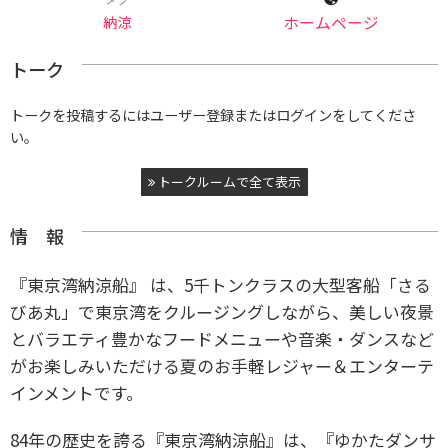
納涼
ホームページ
トーク
トークを投稿するにはユーザー登録またはログインをしてくださ
い。
トークルームで全て表示
情 報
『東京湾納涼船』 は、5千トンクラスの大型客船「さる
びあ丸」で東京湾をクルージングしながら、美しい夜景
とバラエティ豊かなフードメニューや音楽・ダンスなど
がお楽しみいただける夏のお手軽レジャー＆エンターテ
インメントです。
84年の歴史を誇る『東京湾納涼船』は、『ゆかたダンサ