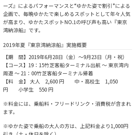
ーズ』によるパフォーマンスと“ゆかた姿で割引”による
企画で、毎晩ゆかたで楽しめるスポットとして年々人気
が高まり、ゆかたスポットNO.1の呼び声も高い『東京
湾納涼船』です。
2019年夏『東京湾納涼船』実施概要
【期 間】2019年6月28日（金）～9月23日（月・祝）
【コース】19：15竹芝客船ターミナル出航 ～ 東京湾内
周遊 ～ 21：00竹芝客船ターミナル帰着
【料 金】 大人 2,600 円 中・高校生 1,050
円 小学生 550 円
※料金には、乗船料・フリードリンク・消費税が含まれ
ます。
※ゆかた姿で乗船の大人の方は、上記料金より1,000円
引き（土・休日を除く）。