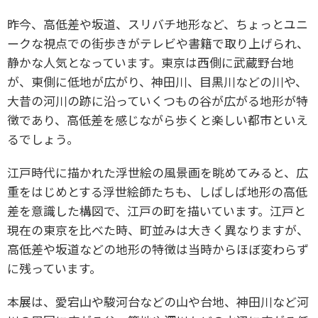
昨今、高低差や坂道、スリバチ地形など、ちょっとユニ
ークな視点での街歩きがテレビや書籍で取り上げられ、
静かな人気となっています。東京は西側に武蔵野台地
が、東側に低地が広がり、神田川、目黒川などの川や、
大昔の河川の跡に沿っていくつもの谷が広がる地形が特
徴であり、高低差を感じながら歩くと楽しい都市といえ
るでしょう。
江戸時代に描かれた浮世絵の風景画を眺めてみると、広
重をはじめとする浮世絵師たちも、しばしば地形の高低
差を意識した構図で、江戸の町を描いています。江戸と
現在の東京を比べた時、町並みは大きく異なりますが、
高低差や坂道などの地形の特徴は当時からほぼ変わらず
に残っています。
本展は、愛宕山や駿河台などの山や台地、神田川など河