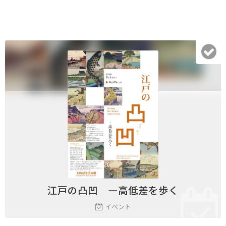
江戸の凸凹 ―高低差を歩く
イベント