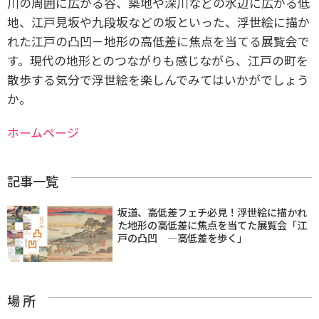
川の周囲に広がる谷、築地や深川などの水辺に広がる低
地、江戸見坂や九段坂などの坂といった、浮世絵に描か
れた江戸の凸凹－地形の高低差に焦点を当てる展覧会で
す。現代の地形とのつながりも感じながら、江戸の町を
散歩する気分で浮世絵を楽しんでみてはいかがでしょう
か。
ホームページ
記事一覧
坂道、高低差フェチ必見！浮世絵に描かれ
た地形の高低差に焦点を当てた展覧会「江
戸の凸凹 ―高低差を歩く」
場 所