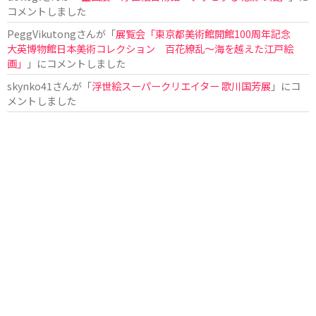
コメントしました
PeggVikutong
さんが「
展覧会「東京都美術館開館100周年記念
大英博物館日本美術コレクション 百花繚乱〜海を越えた江戸絵
画」
」にコメントしました
skynko41
さんが「
浮世絵スーパークリエイター 歌川国芳展
」にコ
メントしました