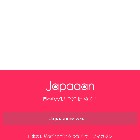
日本の文化と ”今” をつなぐ！
Japaaan
MAGAZINE
日本の伝統文化と"今"をつなぐウェブマガジン