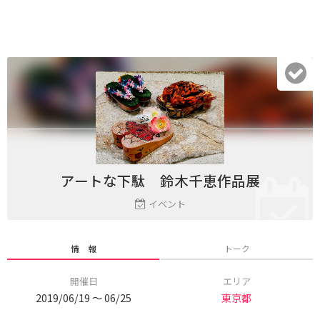
アートな下駄 鈴木千恵作品展
イベント
情 報
トーク
開催日
エリア
2019/06/19 〜 06/25
東京都