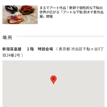
まるでアート作品！斬新で個性的な下駄の
世界が広がる「アートな下駄 鈴木千恵作品
展」開催
場 所
新宿高島屋 ２階 特設会場
（ 東京都 渋谷区千駄ヶ谷5丁
目24番2号 ）