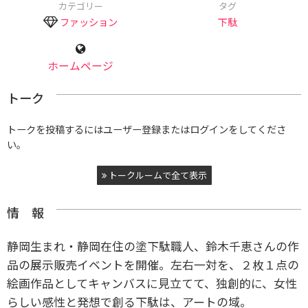
カテゴリー
タグ
ファッション
下駄
ホームページ
トーク
トークを投稿するにはユーザー登録またはログインをしてくださ
い。
トークルームで全て表示
情 報
静岡生まれ・静岡在住の塗下駄職人、鈴木千恵さんの作
品の展示販売イベントを開催。左右一対を、２枚１点の
絵画作品としてキャンバスに見立てて、独創的に、女性
らしい感性と発想で創る下駄は、アートの域。