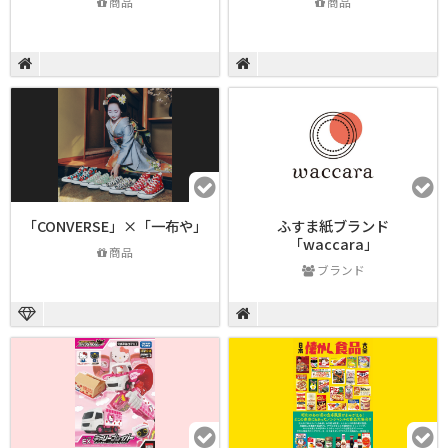
商品
商品
「CONVERSE」×「一布や」
ふすま紙ブランド
「waccara」
商品
ブランド