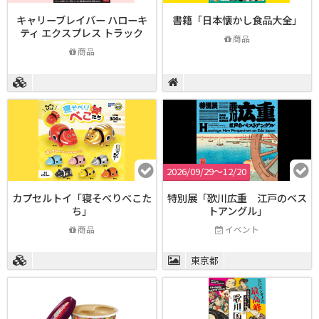
キャリーブレイバー ハローキ
書籍「日本懐かし食品大全」
ティ エクスプレス トラック
商品
商品
2026/09/29〜12/20
カプセルトイ「寝そべりべこた
特別展「歌川広重 江戸のベス
ち」
トアングル」
商品
イベント
東京都