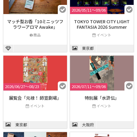
2026/05/11〜09/06
マッチ型お香「10ミニッツフ
TOKYO TOWER CITY LIGHT
ラワーアロマ Awake」
FANTASIA 2026 Summer
商品
イベント
東京都
2026/06/27〜08/23
2026/07/11〜09/06
展覧会「元禄！ 師宣劇場」
特別展「水滸伝」
イベント
イベント
東京都
大阪府