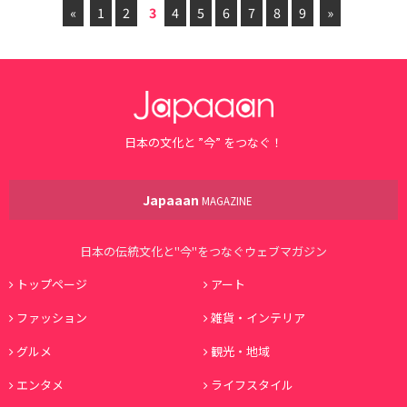
«
1
2
3
4
5
6
7
8
9
»
日本の文化と ”今” をつなぐ！
Japaaan
MAGAZINE
日本の伝統文化と"今"をつなぐウェブマガジン
トップページ
アート
ファッション
雑貨・インテリア
グルメ
観光・地域
エンタメ
ライフスタイル