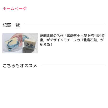
ホームページ
記事一覧
葛飾北斎の名作「富嶽三十六景 神奈川沖浪
裏」がデザインモチーフの『北斎石鹸』が
新発売！
こちらもオススメ