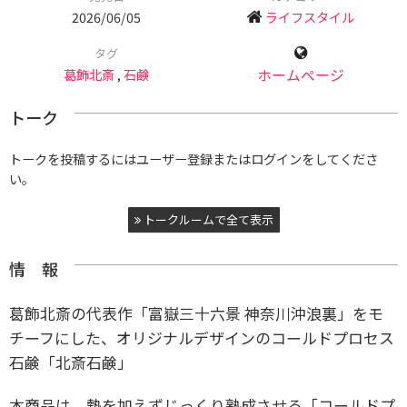
2026/06/05
ライフスタイル
タグ
葛飾北斎
,
石鹸
ホームページ
トーク
トークを投稿するにはユーザー登録またはログインをしてくださ
い。
トークルームで全て表示
情 報
葛飾北斎の代表作「富嶽三十六景 神奈川沖浪裏」をモ
チーフにした、オリジナルデザインのコールドプロセス
石鹸「北斎石鹸」
本商品は、熱を加えずじっくり熟成させる「コールドプ