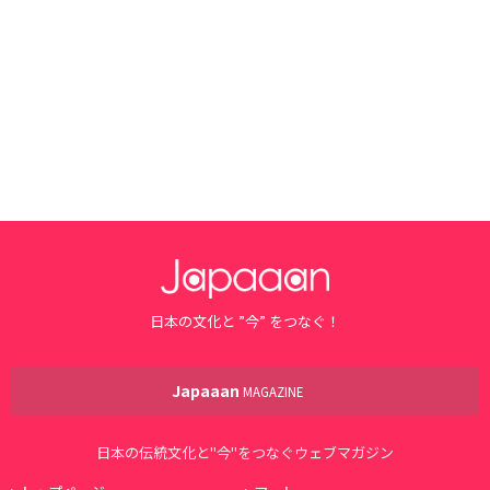
日本の文化と ”今” をつなぐ！
Japaaan
MAGAZINE
日本の伝統文化と"今"をつなぐウェブマガジン