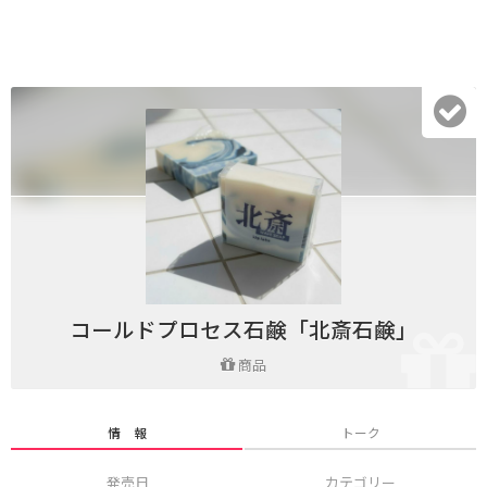
コールドプロセス石鹸「北斎石鹸」
商品
情 報
トーク
発売日
カテゴリー