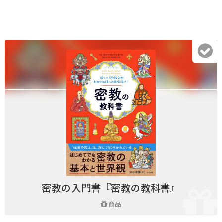
密教の入門書『密教の教科書』
商品