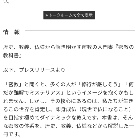
い。
トークルームで全て表示
情 報
歴史、教義、仏様から解き明かす密教の入門書『密教の
教科書』
以下、プレスリリースより
「密教」と聞くと、多くの人が「修行が厳しそう」「何
だか難解でミステリアス」というイメージを抱くかもし
れません。しかし、その核心にあるのは、私たちが生き
るこの世界を肯定し、即身成仏（現世で仏になること）
を目指す極めてダイナミックな教えです。本書は、そん
な密教の体系を、歴史、教義、仏様などから解説した一
冊です。