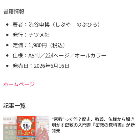
書籍情報
著者：渋谷申博（しぶや のぶひろ）
発行：ナツメ社
定価：1,980円（税込）
仕様：A5判／224ページ／オールカラー
発売日：2026年6月16日
ホームページ
記事一覧
“密教”って何？歴史、教義、仏様から解き
明かす密教の入門書『密教の教科書』が新
発売