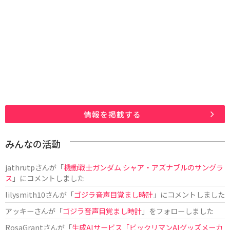
情報を掲載する
みんなの活動
jathrutp
さんが「
機動戦士ガンダム シャア・アズナブルのサングラ
ス
」にコメントしました
lilysmith10
さんが「
ゴジラ音声目覚まし時計
」にコメントしました
アッキー
さんが「
ゴジラ音声目覚まし時計
」をフォローしました
RosaGrant
さんが「
生成AIサービス「ビックリマンAIグッズメーカ