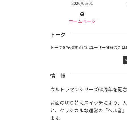
2026/06/01
ホームページ
トーク
トークを投稿するにはユーザー登録または
情 報
ウルトラマンシリーズ60周年を記
背面の切り替えスイッチにより、大
と、クラシカルな通常の「ベル音」
ます。