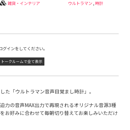
雑貨・インテリア
ウルトラマン
,
時計
ログインをしてください。
トークルームで全て表示
念した「ウルトラマン音声目覚まし時計」。
迫力の音声MAX出力で再現されるオリジナル音源3種
をお好みに合わせて毎朝切り替えてお楽しみいただけ