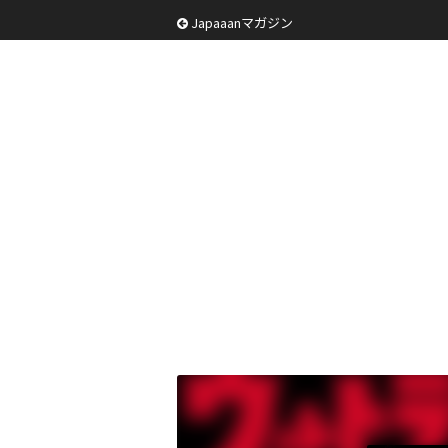
Japaaanマガジン