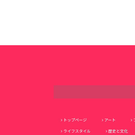
トップページ
アート
ライフスタイル
歴史と文化