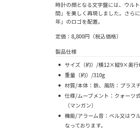
時計の顔となる文字盤には、ウル
間」を美しく再現しました。さらに
年」のロゴを配置。
定価：8,800円（税込価格）
製品仕様
サイズ（約）/横12×縦9×奥行
重量（約）/310g
材質/本体：鉄、風防：プラス
仕様/ムーブメント：クォーツ
（マンガン）
機能/アラーム音：ベル又はウ
なっております。