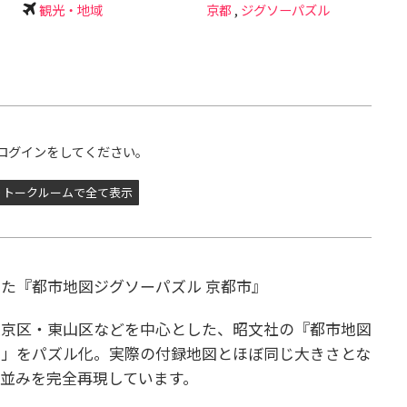
観光・地域
京都
,
ジグソーパズル
ログインをしてください。
トークルームで全て表示
た『都市地図ジグソーパズル 京都市』
左京区・東山区などを中心とした、昭文社の『都市地図
図」をパズル化。実際の付録地図とほぼ同じ大きさとな
街並みを完全再現しています。