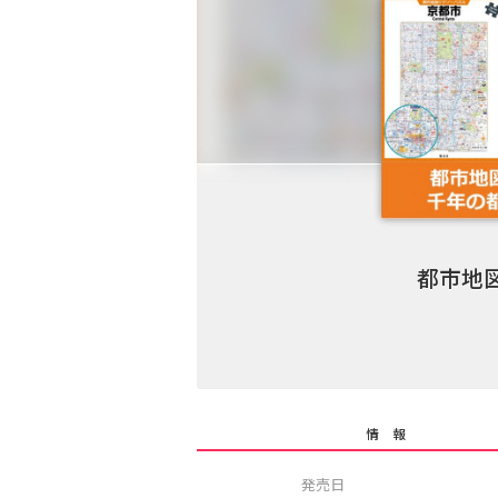
都市地
情 報
発売日