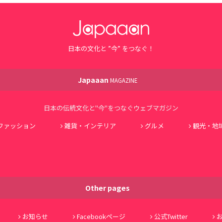
日本の文化と ”今” をつなぐ！
Japaaan
MAGAZINE
日本の伝統文化と"今"をつなぐウェブマガジン
ファッション
雑貨・インテリア
グルメ
観光・地
Other pages
お知らせ
Facebookページ
公式Twitter