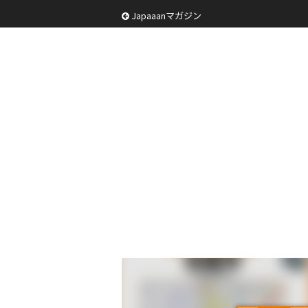
Japaaanマガジン