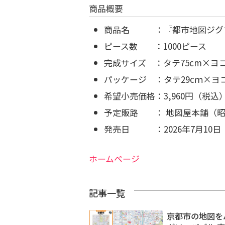
商品概要
商品名 ：『都市地図ジグソ
ピース数 ：1000ピース
完成サイズ ：タテ75cm×ヨコ
パッケージ ：タテ29cｍ×ヨコ
希望小売価格：3,960円（税込
予定販路 ： 地図屋本舗（昭
発売日 ：2026年7月10日
ホームページ
記事一覧
京都市の地図を