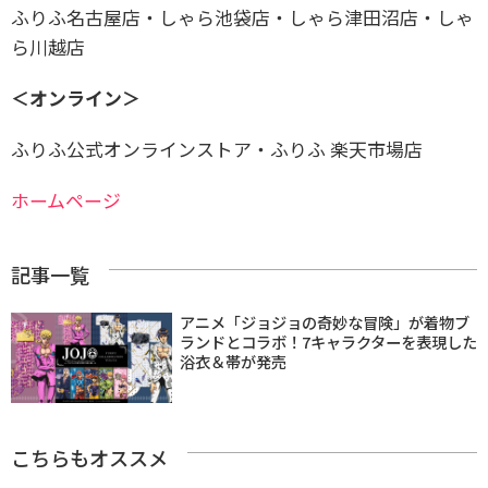
ふりふ名古屋店・しゃら池袋店・しゃら津田沼店・しゃ
ら川越店
＜オンライン＞
ふりふ公式オンラインストア・ふりふ 楽天市場店
ホームページ
記事一覧
アニメ「ジョジョの奇妙な冒険」が着物ブ
ランドとコラボ！7キャラクターを表現した
浴衣＆帯が発売
こちらもオススメ