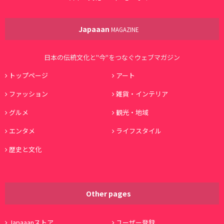
Japaaan
MAGAZINE
日本の伝統文化と"今"をつなぐウェブマガジン
トップページ
アート
ファッション
雑貨・インテリア
グルメ
観光・地域
エンタメ
ライフスタイル
歴史と文化
Other pages
Japaaanストア
ユーザー登録