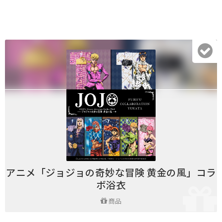
アニメ「ジョジョの奇妙な冒険 黄金の風」コラ
ボ浴衣
商品