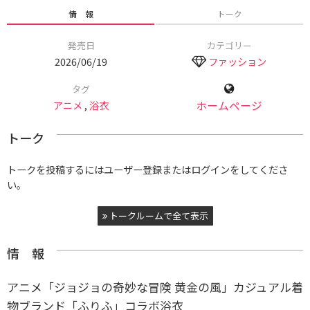
情 報
トーク
発売日
カテゴリー
2026/06/19
ファッション
タグ
アニメ
,
浴衣
ホームページ
トーク
トークを投稿するにはユーザー登録またはログインをしてくださ
い。
トークルームで全て表示
情 報
アニメ「ジョジョの奇妙な冒険 黄金の風」カジュアル着
物ブランド「ふりふ」コラボ浴衣