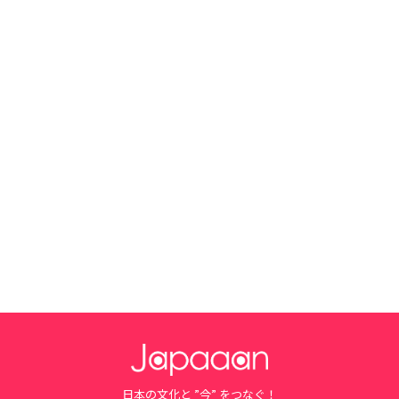
日本の文化と ”今” をつなぐ！