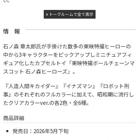
い。
トークルームで全て表示
情 報
石ノ森 章太郎氏が手掛けた数多の東映特撮ヒーローの
中から3キャラクターをピックアップしミニチュアフィ
ギュア化したカプセルトイ「東映特撮ボールチェーンマ
スコット 石ノ森ヒーローズ」。
『人造人間キカイダー』『イナズマン』『ロボット刑
事』のそれぞれのフルカラーに加えて、昭和期に流行し
たクリアカラーver.の各2色・全6種。
商品詳細
発売日：2026年5月下旬