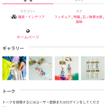
情 報
トーク
カテゴリー
タグ
雑貨・インテリア
フィギュア
,
特撮
,
石ノ森章太郎
,
東映
ホームページ
ギャラリー
トーク
トークを投稿するにはユーザー登録またはログインをしてくださ