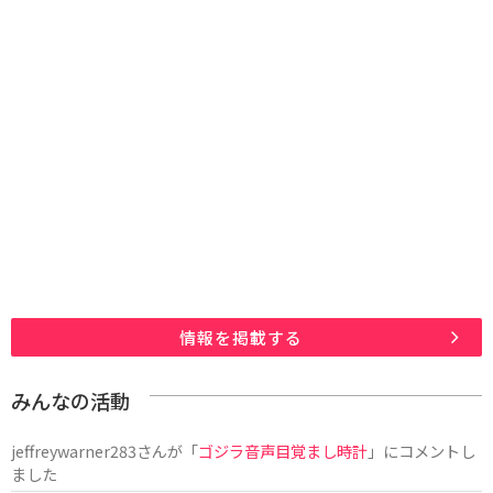
情報を掲載する
みんなの活動
jeffreywarner283
さんが「
ゴジラ音声目覚まし時計
」にコメントし
ました