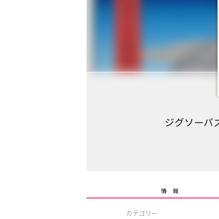
ジグソーパ
情 報
カテゴリー