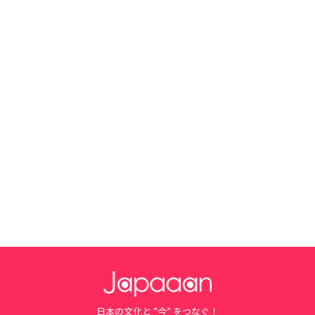
日本の文化と ”今” をつなぐ！