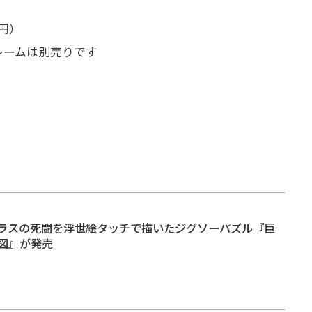
0円）
レームは別売りです
ラスの死闘を浮世絵タッチで描いたジグソーパズル『巨
図』が発売