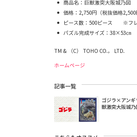
商品名：巨獣激突大阪城乃図
価格：2,750円（税抜価格2,50
ピース数：500ピース ※フ
パズル完成サイズ：38×53㎝
TM & （C） TOHO CO.， LTD.
ホームページ
記事一覧
ゴジラ×アンギ
獣激突大阪城乃