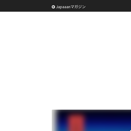
Japaaanマガジン