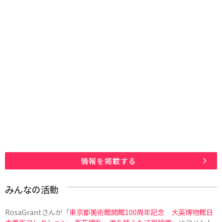
情報を掲載する
みんなの活動
RosaGrant
さんが「
東京都美術館開館100周年記念 大英博物館日