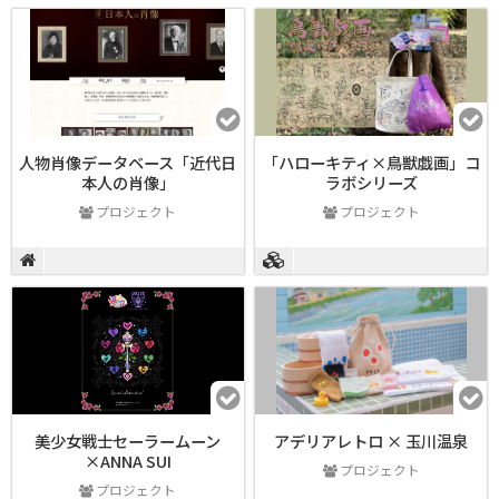
人物肖像データベース「近代日
「ハローキティ×鳥獣戯画」コ
本人の肖像」
ラボシリーズ
プロジェクト
プロジェクト
美少女戦士セーラームーン
アデリアレトロ × 玉川温泉
×ANNA SUI
プロジェクト
プロジェクト