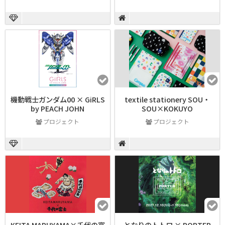
機動戦士ガンダム00 × GiRLS
textile stationery SOU・
by PEACH JOHN
SOU×KOKUYO
プロジェクト
プロジェクト
KEITA MARUYAMA×千代の富
となりのトトロ × PORTER