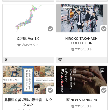
郡地図 Ver 1.0
HIROKO TAKAHASHI
COLLECTION
プロジェクト
プロジェクト
島根県立美術館の浮世絵コレク
匠 NEW STANDARD
ション
プロジェクト