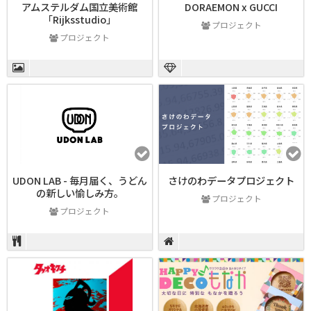
アムステルダム国立美術館
DORAEMON x GUCCI
「Rijksstudio」
プロジェクト
プロジェクト
UDON LAB - 毎月届く、うどん
さけのわデータプロジェクト
の新しい愉しみ方。
プロジェクト
プロジェクト