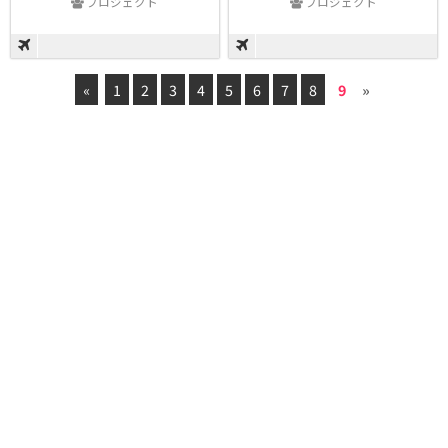
プロジェクト
プロジェクト
«
1
2
3
4
5
6
7
8
9
»