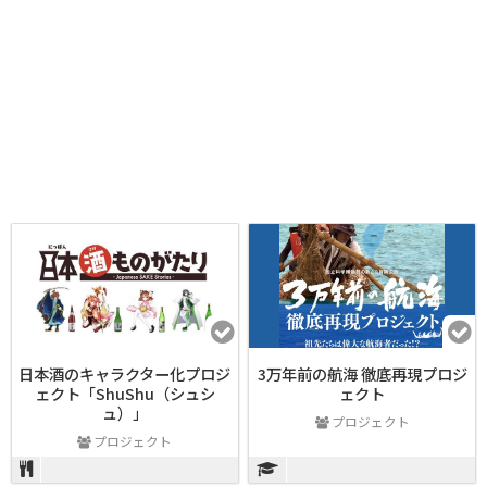
日本酒のキャラクター化プロジ
3万年前の航海 徹底再現プロジ
ェクト「ShuShu（シュシ
ェクト
ュ）」
プロジェクト
プロジェクト