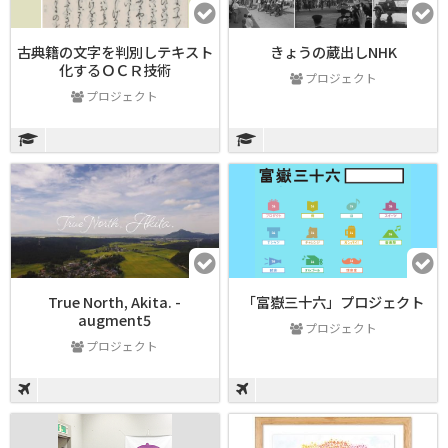
古典籍の文字を判別しテキスト
きょうの蔵出しNHK
化するＯＣＲ技術
プロジェクト
プロジェクト
True North, Akita. -
「富嶽三十六」プロジェクト
augment5
プロジェクト
プロジェクト