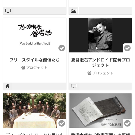
フリースタイルな僧侶たち
夏目漱石アンドロイド開発プロ
ジェクト
プロジェクト
プロジェクト
ディープネットワークを用いた
手摺木版本「北斎漫画」の再版