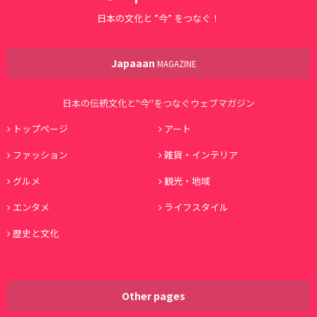
日本の文化と ”今” をつなぐ！
Japaaan
MAGAZINE
日本の伝統文化と"今"をつなぐウェブマガジン
トップページ
アート
ファッション
雑貨・インテリア
グルメ
観光・地域
エンタメ
ライフスタイル
歴史と文化
Other pages