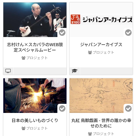
志村けん×スカパラのWEB限
ジャパンアーカイブス
定スペシャルムービー
プロジェクト
プロジェクト
日本の美しいものづくり
丸紅 鳥獣戯画 - 世界の誰かの幸
せのために
プロジェクト
プロジェクト