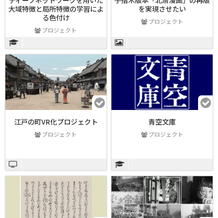
大域特徴と局所特徴の学習によ
を実現させたい
る色付け
プロジェクト
プロジェクト
江戸の町VR化プロジェクト
青空文庫
プロジェクト
プロジェクト