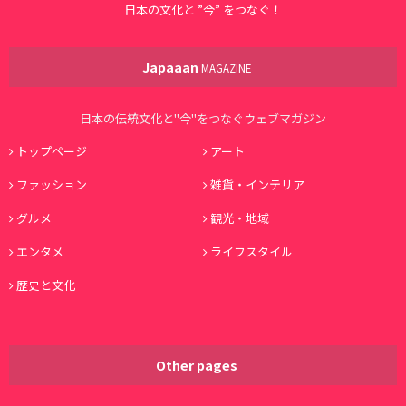
日本の文化と ”今” をつなぐ！
Japaaan
MAGAZINE
日本の伝統文化と"今"をつなぐウェブマガジン
トップページ
アート
ファッション
雑貨・インテリア
グルメ
観光・地域
エンタメ
ライフスタイル
歴史と文化
Other pages