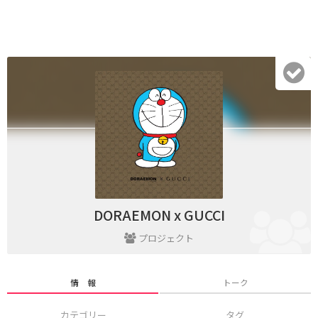
DORAEMON x GUCCI
プロジェクト
情 報
トーク
カテゴリー
タグ