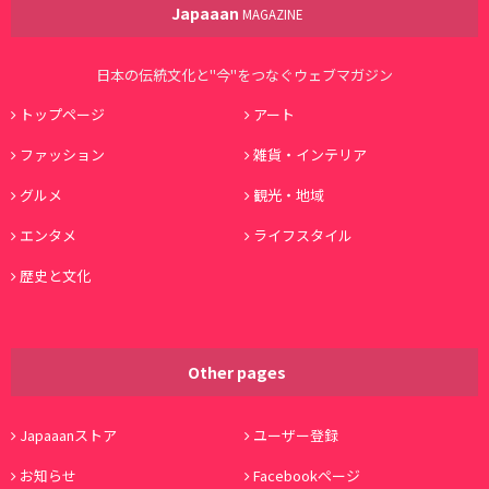
Japaaan
MAGAZINE
日本の伝統文化と"今"をつなぐウェブマガジン
トップページ
アート
ファッション
雑貨・インテリア
グルメ
観光・地域
エンタメ
ライフスタイル
歴史と文化
Other pages
Japaaanストア
ユーザー登録
お知らせ
Facebookページ