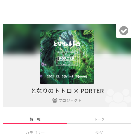
となりのトトロ × PORTER
プロジェクト
情 報
トーク
カテゴリー
タグ