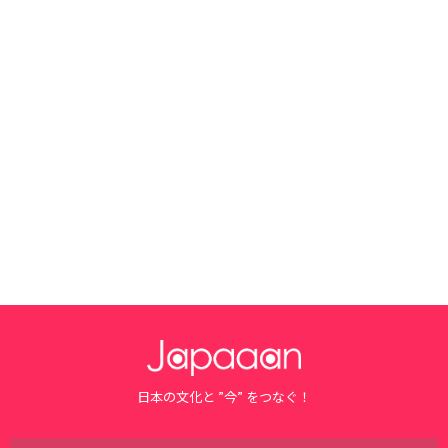
日本の文化と ”今” をつなぐ！