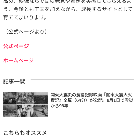
高め、映像ならではの発見や驚きを実感してもらえるよ
う、今後とも工夫を加えながら、成長するサイトとして
育ててまいります。
（公式ページより）
公式ページ
ホームページ
記事一覧
関東大震災の長篇記録映画『關東大震大火
實況』全篇（64分）が公開。9月1日で震災
から98年
こちらもオススメ