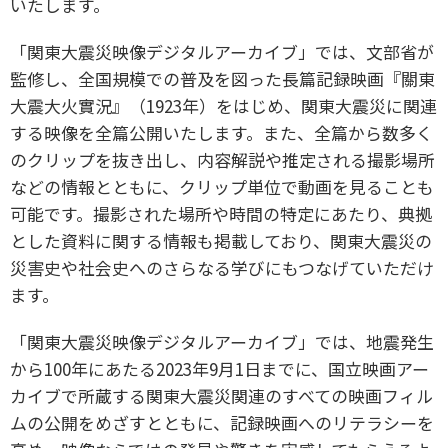
いたします。
「関東大震災映像デジタルアーカイブ」では、文部省が
監修し、全国規模での普及を図った長篇記録映画『關東
大震大火實況』（1923年）をはじめ、関東大震災に関連
する映像を全篇公開いたします。また、全篇から数多く
のクリップを抜き出し、内容解説や推定される撮影場所
などの情報とともに、クリップ単位で動画を見ることも
可能です。撮影された場所や時間の特定にあたり、典拠
とした資料に関する情報も掲載しており、関東大震災の
災害史や社会史へのさらなる学びにもつなげていただけ
ます。
「関東大震災映像デジタルアーカイブ」では、地震発生
から100年にあたる2023年9月1日までに、国立映画アー
カイブで所蔵する関東大震災関連のすべての映画フィル
ムの公開をめざすとともに、記録映画へのリテラシーを