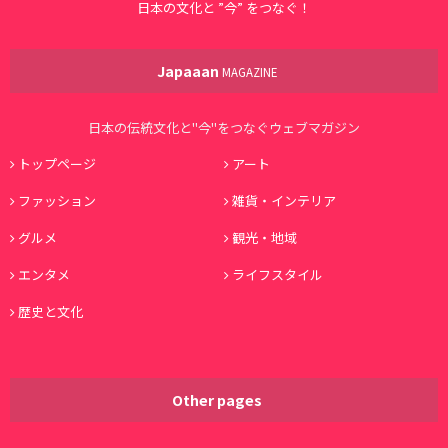
日本の文化と ”今” をつなぐ！
Japaaan
MAGAZINE
日本の伝統文化と"今"をつなぐウェブマガジン
トップページ
アート
ファッション
雑貨・インテリア
グルメ
観光・地域
エンタメ
ライフスタイル
歴史と文化
Other pages