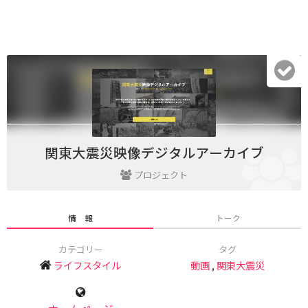
関東大震災映像デジタルアーカイブ
プロジェクト
情 報
トーク
カテゴリー
タグ
ライフスタイル
動画
,
関東大震災