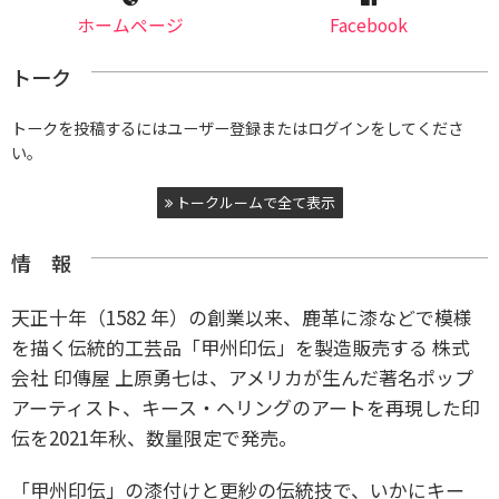
ホームページ
Facebook
トーク
トークを投稿するにはユーザー登録またはログインをしてくださ
い。
トークルームで全て表示
情 報
天正十年（1582 年）の創業以来、鹿革に漆などで模様
を描く伝統的工芸品「甲州印伝」を製造販売する 株式
会社 印傳屋 上原勇七は、アメリカが生んだ著名ポップ
アーティスト、キース・ヘリングのアートを再現した印
伝を2021年秋、数量限定で発売。
「甲州印伝」の漆付けと更紗の伝統技で、いかにキー