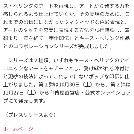
ス・ヘリングのアートを再現し、アートから発する力を
感じられるよう仕上げていくか。その実現のために、こ
れまでの印伝にはなかったヴィヴィッドな色彩表現と、
アートのタッチを忠実に表現する方法を試行錯誤し、着
想より一年を経て「甲州印伝」とキース・ヘリング作品
とのコラボレーションシリーズが完成しました。
シリーズは２種類。いずれもキース・ヘリングのアイ
コニックなアートをモチーフとし、受け継がれる漆付け
と更紗の技法によってこれまでにないポップな印伝に仕
上がりました。第１弾は10月30日（土）から、第２弾は
11月27日（土）から印傳屋直営店・公式オンライショッ
プにて発売します。
（プレスリリースより）
ホームページ