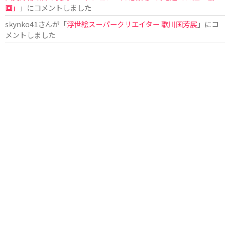
画」
」にコメントしました
skynko41
さんが「
浮世絵スーパークリエイター 歌川国芳展
」にコ
メントしました