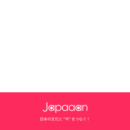
日本の文化と ”今” をつなぐ！