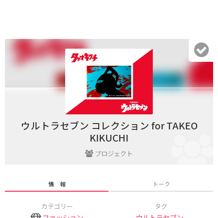
ウルトラセブン コレクション for TAKEO
KIKUCHI
プロジェクト
情 報
トーク
カテゴリー
タグ
ファッション
ウルトラセブン
,