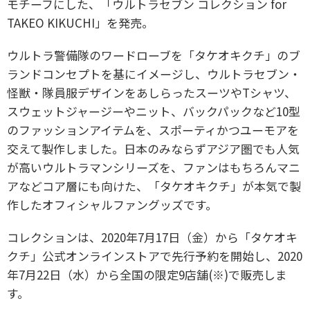
モチーフにした、「ウルトラセブン コレクション for
TAKEO KIKUCHI」を発売。
ウルトラ警備隊のワードローブを「タケオキクチ」のブ
ランドコンセプトを基にイメージし、ウルトラセブン・
怪獣・隊員服デザインをあしらったスーツやTシャツ、
スウェットジャージーやニット、バックパックなど10型
のファッションアイテムを、スポーティかつユーモアを
交えて製作しました。日本のみならずアジア圏でも人気
が高いウルトラマンシリーズを、ファンはもちろんマニ
アなどコア層にも向けた、「タケオキクチ」が本気で製
作したオフィシャルファングッズです。
コレクションは、2020年7月17日（金）から「タケオキ
クチ」公式オンラインストアで先行予約を開始し、2020
年7月22日（水）から全国の限定9店舗(※)で販売しま
す。