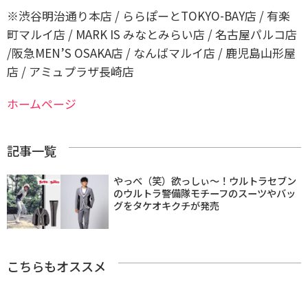
※渋谷明治通り本店 / ららぽーとTOKYO-BAY店 / 有楽
町マルイ店 / MARK IS みなとみらい店 / 名古屋パルコ店
/阪急MEN’S OSAKA店 / なんばマルイ店 / 鹿児島山形屋
店 / アミュプラザ長崎店
ホームページ
記事一覧
やっべ（笑）欲っしぃ〜！ウルトラセブン
のウルトラ警備隊モチーフのスーツやバッ
グをタケオキクチが発売
こちらもオススメ