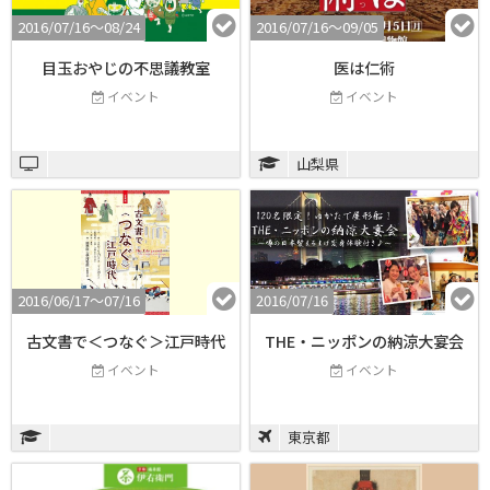
2016/07/16〜08/24
2016/07/16〜09/05
目玉おやじの不思議教室
医は仁術
イベント
イベント
山梨県
2016/06/17〜07/16
2016/07/16
古文書で＜つなぐ＞江戸時代
THE・ニッポンの納涼大宴会
イベント
イベント
東京都