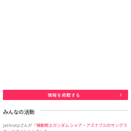
情報を掲載する
みんなの活動
jathrutp
さんが「
機動戦士ガンダム シャア・アズナブルのサングラ