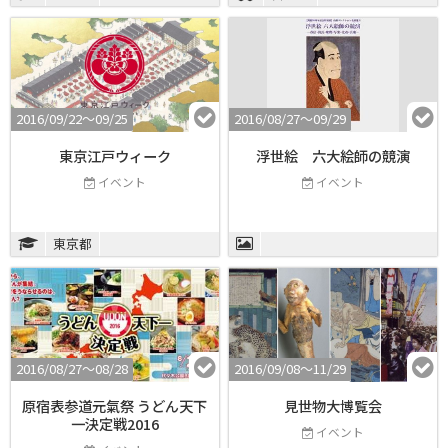
2016/09/22〜09/25
2016/08/27〜09/29
東京江戸ウィーク
浮世絵 六大絵師の競演
イベント
イベント
東京都
2016/08/27〜08/28
2016/09/08〜11/29
原宿表参道元氣祭 うどん天下
見世物大博覧会
一決定戦2016
イベント