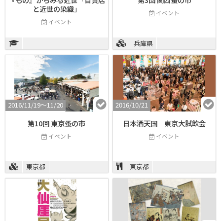
と近世の染織」
イベント
イベント
兵庫県
2016/11/19〜11/20
2016/10/21
第10回 東京蚤の市
日本酒天国 東京大試飲会
イベント
イベント
東京都
東京都