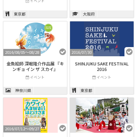
イベント
東京都
大阪府
2016/08/05〜08/28
2016/07/30
金魚絵師 深堀隆介作品展 『キ
SHINJUKU SAKE FESTIVAL
ンギョ イン ザ スカイ』
2016
イベント
イベント
神奈川県
東京都
2016/07/12〜09/27