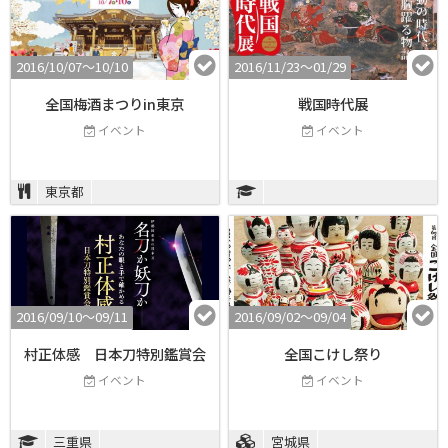
2016/10/07〜10/10
2016/11/23〜01/29
全国梅酒まつりin東京
戦国時代展
イベント
イベント
東京都
2016/09/10〜09/11
2016/09/02〜09/04
村正体感 日本刀特別鑑賞会
全国こけし祭り
イベント
イベント
三重県
宮城県