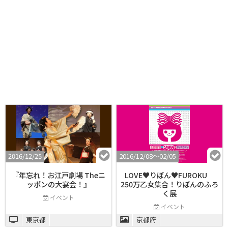
2016/12/25
2016/12/08〜02/05
『年忘れ！お江戸劇場 Theニ
LOVE♥りぼん♥FUROKU
ッポンの大宴会！』
250万乙女集合！りぼんのふろ
く展
イベント
イベント
東京都
京都府