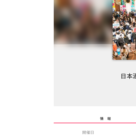
日本
情 報
開催日