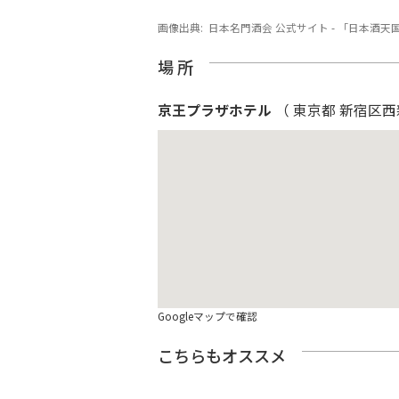
画像出典:
日本名門酒会 公式サイト - 「日本酒天
場 所
京王プラザホテル
（ 東京都 新宿区
Googleマップで確認
こちらもオススメ