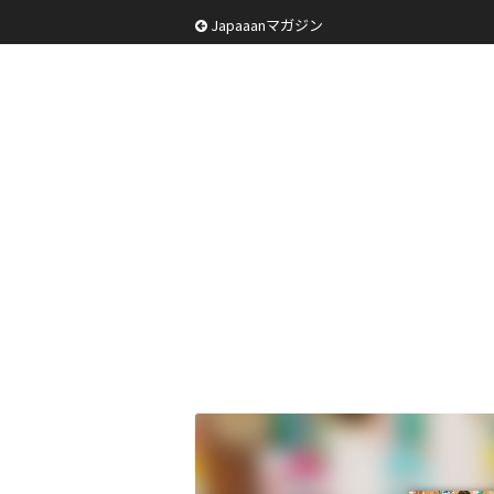
Japaaanマガジン