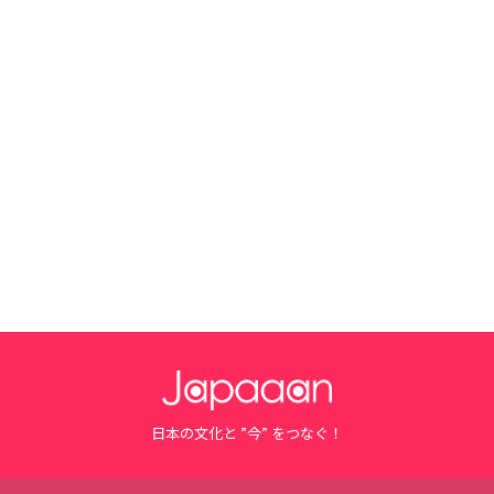
日本の文化と ”今” をつなぐ！