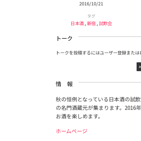
2016/10/21
タグ
日本酒
,
新宿
,
試飲会
トーク
トークを投稿するにはユーザー登録または
情 報
秋の恒例となっている日本酒の試飲
の名門酒蔵元が集まります。2016
お酒を楽しめます。
ホームページ