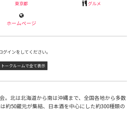
東京都
グルメ
ホームページ
ログインをしてください。
トークルームで全て表示
会。北は北海道から南は沖縄まで、全国各地から多数
年は約50蔵元が集結、日本酒を中心にした約300種類の