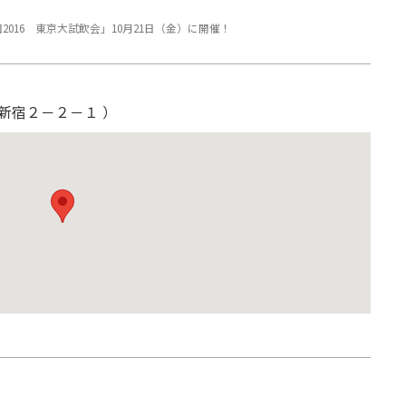
国2016 東京大試飲会」10月21日（金）に開催！
西新宿２－２－１ ）