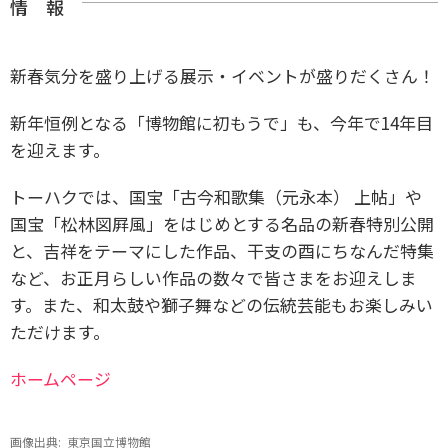
情 報
新春気分を盛り上げる展示・イベントが盛りだくさん！
新年恒例となる「博物館に初もうで」も、今年で14年目
を迎えます。
トーハクでは、国宝「古今和歌集（元永本） 上帖」や
国宝「松林図屛風」をはじめとする名品の新春特別公開
と、吉祥をテーマにした作品、干支の酉にちなんだ特集
など、お正月らしい作品の数々で皆さまをお迎えしま
す。また、和太鼓や獅子舞などの伝統芸能もお楽しみい
ただけます。
ホームページ
画像出典:
東京国立博物館