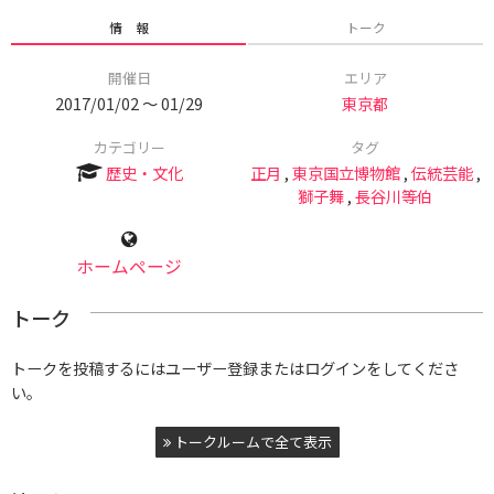
情 報
トーク
開催日
エリア
2017/01/02 〜 01/29
東京都
カテゴリー
タグ
歴史・文化
正月
,
東京国立博物館
,
伝統芸能
,
獅子舞
,
長谷川等伯
ホームページ
トーク
トークを投稿するにはユーザー登録またはログインをしてくださ
い。
トークルームで全て表示