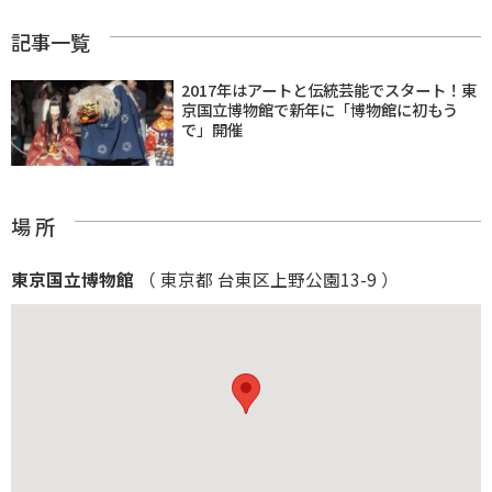
記事一覧
2017年はアートと伝統芸能でスタート！東
京国立博物館で新年に「博物館に初もう
で」開催
場 所
東京国立博物館
（ 東京都 台東区上野公園13-9 ）