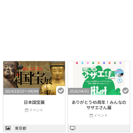
2014/10/15〜04/04
2016/04/01
日本国宝展
ありがとう45周年！みんなの
サザエさん展
イベント
イベント
東京都