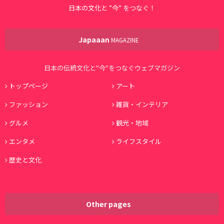
日本の文化と ”今” をつなぐ！
Japaaan
MAGAZINE
日本の伝統文化と"今"をつなぐウェブマガジン
トップページ
アート
ファッション
雑貨・インテリア
グルメ
観光・地域
エンタメ
ライフスタイル
歴史と文化
Other pages