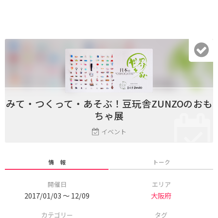
みて・つくって・あそぶ！豆玩舎ZUNZOのおも
ちゃ展
イベント
情 報
トーク
開催日
エリア
2017/01/03 〜 12/09
大阪府
カテゴリー
タグ