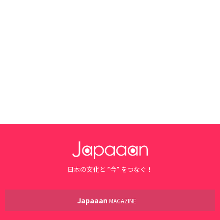
日本の文化と ”今” をつなぐ！
Japaaan
MAGAZINE