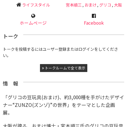
ライフスタイル
宮本順三
,
おまけ
,
グリコ
,
大阪
ホームページ
Facebook
トーク
トークを投稿するにはユーザー登録またはログインをしてくださ
い。
トークルームで全て表示
情 報
「グリコの豆玩具(おまけ)、約3,000種を手がけたデザイ
ナー“ZUNZO(ズンゾ)”の世界」をテーマとした企画
展。
大阪が誇る、おまけ博士・宮本順三氏のグリコの豆玩具