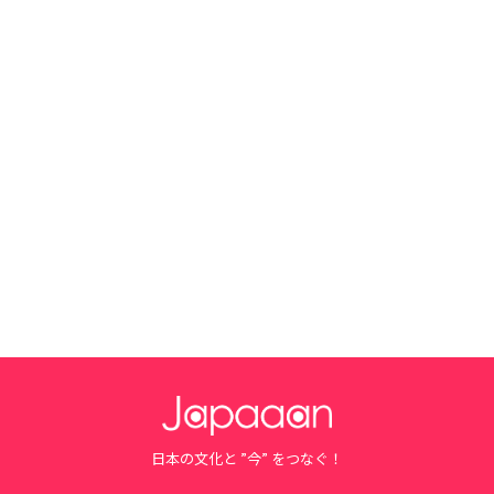
日本の文化と ”今” をつなぐ！