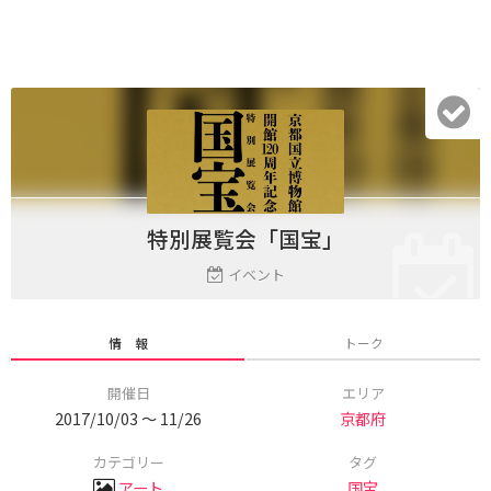
特別展覧会「国宝」
イベント
情 報
トーク
開催日
エリア
2017/10/03 〜 11/26
京都府
カテゴリー
タグ
アート
国宝