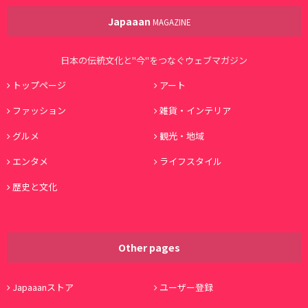
Japaaan
MAGAZINE
日本の伝統文化と"今"をつなぐウェブマガジン
トップページ
アート
ファッション
雑貨・インテリア
グルメ
観光・地域
エンタメ
ライフスタイル
歴史と文化
Other pages
Japaaanストア
ユーザー登録