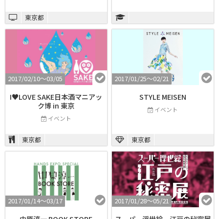
東京都
2017/02/10〜03/05
2017/01/25〜02/21
I♥LOVE SAKE日本酒マニアッ
STYLE MEISEN
ク博 in 東京
イベント
イベント
東京都
東京都
2017/01/14〜03/17
2017/01/28〜05/21
中原淳一 BOOK STORE
スーパー浮世絵 江戸の秘密展