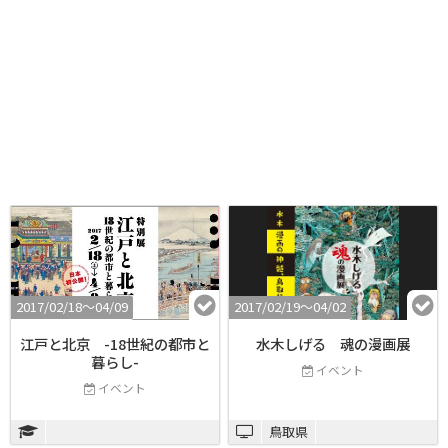
2017/02/18〜04/09
2017/02/19〜04/02
江戸と北京 -18世紀の都市と
水木しげる 魂の漫画展
暮らし-
イベント
イベント
鳥取県