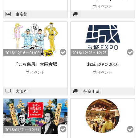
イベント
東京都
2016/12/16〜01/09
2016/12/23〜12/25
「こち亀展」大阪会場
お城 EXPO 2016
イベント
イベント
大阪府
神奈川県
2016/01/21〜12/31