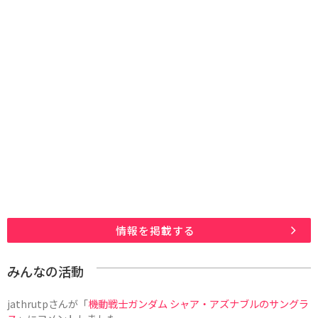
情報を掲載する
みんなの活動
jathrutp
さんが「
機動戦士ガンダム シャア・アズナブルのサングラ